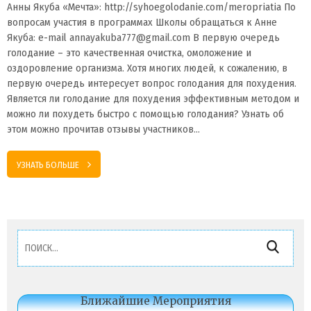
Анны Якуба «Мечта»: http://syhoegolodanie.com/meropriatia По
вопросам участия в программах Школы обращаться к Анне
Якуба: e-mail annayakuba777@gmail.com В первую очередь
голодание – это качественная очистка, омоложение и
оздоровление организма. Хотя многих людей, к сожалению, в
первую очередь интересует вопрос голодания для похудения.
Является ли голодание для похудения эффективным методом и
можно ли похудеть быстро с помощью голодания? Узнать об
этом можно прочитав отзывы участников…
УЗНАТЬ БОЛЬШЕ
Найти:
Ближайшие Мероприятия