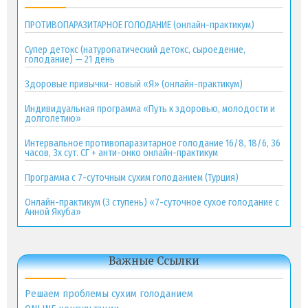
ПРОТИВОПАРАЗИТАРНОЕ ГОЛОДАНИЕ (онлайн-практикум)
Супер детокс (натуропатический детокс, сыроедение,
голодание) — 21 день
Здоровые привычки- новый «Я» (онлайн-практикум)
Индивидуальная программа «Путь к здоровью, молодости и
долголетию»
Интервальное противопаразитарное голодание 16/8, 18/6, 36
часов, 3х сут. СГ + анти-онко онлайн-практикум
Программа с 7-суточным сухим голоданием (Турция)
Онлайн-практикум (3 ступень) «7-суточное сухое голодание с
Анной Якуба»
Важные Ссылки
Решаем проблемы сухим голоданием