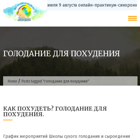
Skip
с 20 июля 9 августа онлайн-практикум-синхрон
to
content
ГОЛОДАНИЕ ДЛЯ ПОХУДЕНИЯ
/
Home
Posts tagged "голодание для похудения"
КАК ПОХУДЕТЬ? ГОЛОДАНИЕ ДЛЯ
ПОХУДЕНИЯ.
График мероприятий Школы сухого голодания и сыроедения