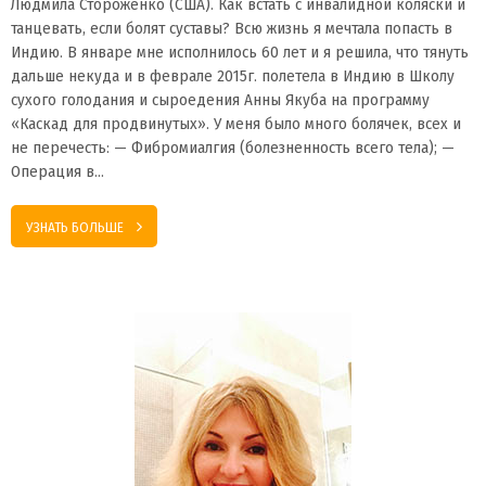
Людмила Стороженко (США). Как встать с инвалидной коляски и
танцевать, если болят суставы? Всю жизнь я мечтала попасть в
Индию. В январе мне исполнилось 60 лет и я решила, что тянуть
дальше некуда и в феврале 2015г. полетела в Индию в Школу
сухого голодания и сыроедения Анны Якуба на программу
«Каскад для продвинутых». У меня было много болячек, всех и
не перечесть: — Фибромиалгия (болезненность всего тела); —
Операция в…
УЗНАТЬ БОЛЬШЕ