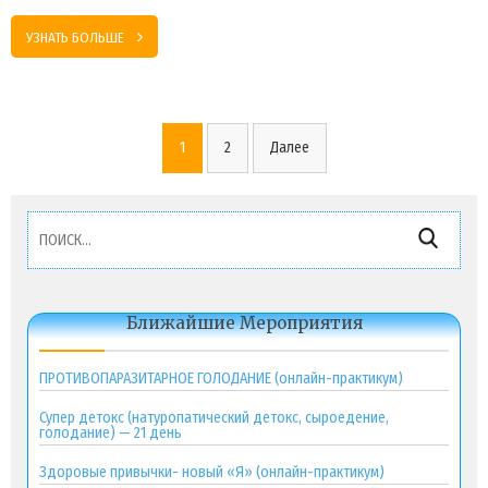
УЗНАТЬ БОЛЬШЕ
Пагинация
1
2
Далее
записей
Найти:
Ближайшие Мероприятия
ПРОТИВОПАРАЗИТАРНОЕ ГОЛОДАНИЕ (онлайн-практикум)
Супер детокс (натуропатический детокс, сыроедение,
голодание) — 21 день
Здоровые привычки- новый «Я» (онлайн-практикум)