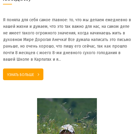
Я поняла для себя самое главное: то, что мы делаем ежедневно в
нашей жизни и думаем, что это так важно для нас, на самом деле
не имеет такого огромного значения, когда начинаешь жить в
духовном Мире Дорогая Анечка! Все думала написать это письмо
раньше, но очень хорошо, что пишу его сейчас, так как прошло
почти 8 месяцев с моего 8-ми дневного сухого голодания в
вашей Школе в Карпатах и я…
УЗНАТЬ БОЛЬШЕ