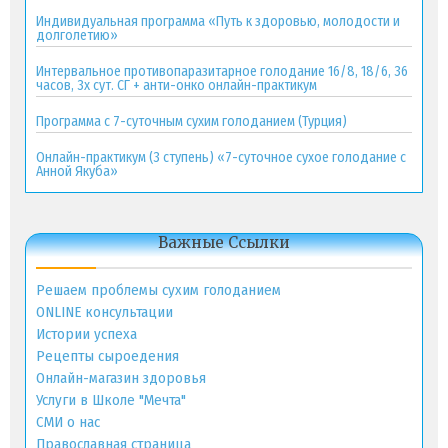
Индивидуальная программа «Путь к здоровью, молодости и
долголетию»
Интервальное противопаразитарное голодание 16/8, 18/6, 36
часов, 3х сут. СГ + анти-онко онлайн-практикум
Программа с 7-суточным сухим голоданием (Турция)
Онлайн-практикум (3 ступень) «7-суточное сухое голодание с
Анной Якуба»
Важные Ссылки
Решаем проблемы сухим голоданием
ONLINE консультации
Истории успеха
Рецепты сыроедения
Онлайн-магазин здоровья
Услуги в Школе "Мечта"
СМИ о нас
Православная страница