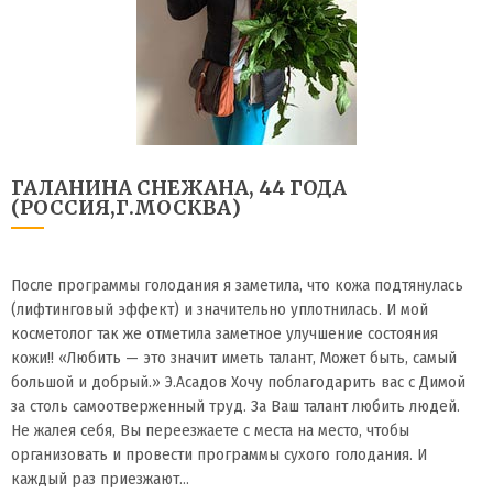
ГАЛАНИНА СНЕЖАНА, 44 ГОДА
(РОССИЯ,Г.МОСКВА)
После программы голодания я заметила, что кожа подтянулась
(лифтинговый эффект) и значительно уплотнилась. И мой
косметолог так же отметила заметное улучшение состояния
кожи!! «Любить — это значит иметь талант, Может быть, самый
большой и добрый.» Э.Асадов Хочу поблагодарить вас с Димой
за столь самоотверженный труд. За Ваш талант любить людей.
Не жалея себя, Вы переезжаете с места на место, чтобы
организовать и провести программы сухого голодания. И
каждый раз приезжают…