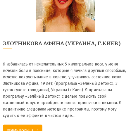
ЗЛОТНИКОВА АФИНА (УКРАИНА, Г.КИЕВ)
Я избавилась от нежелательных 5 килограммов веса, у меня
исчезли боли в пояснице, которые я лечила другими способами,
исчезло похрустывание в колене, улучшилось состояние кожи.
Злотникова Афина, 49 лет, (программа «Зеленый детокс», 3
суток сухого голодания), Украина (г.Киев). Я приехала на
программу «Зелёный детокс» с целью повысить свой
жизненный тонус и приобрести новые привычки в питании. Я
педантично следовала методике программы, поэтому могу
судить о её эффекте в чистом виде….
УЗНАТЬ БОЛЬШЕ