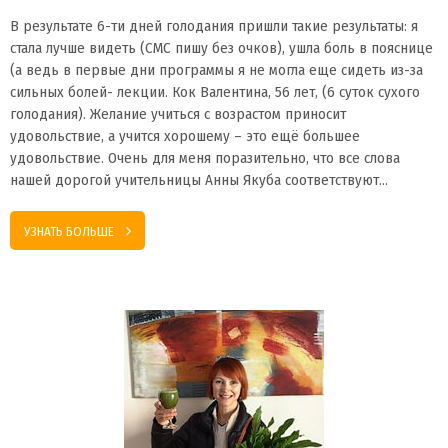
В результате 6-ти дней голодания пришли такие результаты: я
стала лучше видеть (СМС пишу без очков), ушла боль в пояснице
(а ведь в первые дни программы я не могла еще сидеть из-за
сильных болей- лекции. Кок Валентина, 56 лет, (6 суток сухого
голодания). Желание учиться с возрастом приносит
удовольствие, а учится хорошему – это ещё большее
удовольствие. Очень для меня поразительно, что все слова
нашей дорогой учительницы Анны Якуба соответствуют…
УЗНАТЬ БОЛЬШЕ