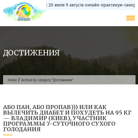
Skip
с 20 июля 9 августа онлайн-практикум-синхрони
to
content
ДОСТИЖЕНИЯ
/
Home
Archive by category "Достижения"
АБО ПАН, АБО ПРОПАВ))) ИЛИ КАК
ВЫЛЕЧИТЬ ДИАБЕТ И ПОХУДЕТЬ НА 95 КГ
— ВЛАДИМИР (КИЕВ), УЧАСТНИК
ПРОГРАММЫ 7-СУТОЧНОГО СУХОГО
ГОЛОДАНИЯ