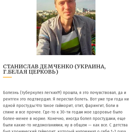
СТАНИСЛАВ ДЕМЧЕНКО (УКРАИНА,
Г.БЕЛАЯ ЦЕРКОВЬ)
Болезнь (туберкулез легких!!!) прошла, я это почувствовал, да и
рентген это подтвердил. Я перестал болеть. Вот уже три года ни
одной простуды.Что такое гайморит, отит, фарингит, боли в
спине и все прочее. Где-то к 30-ти годам мое здоровье было
более-менее в норме. Конечно, иногда болел простудами, еще
были какие-то недомоганиями, ну в общем — как все. С детства
был хронический гайморит, который напоминал о себе 1-2 раза