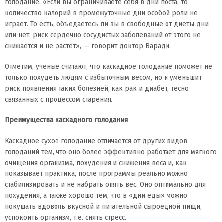
голодание. «Если вы ограничиваете себя в дни поста, то
количество калорий в промежуточные дни особой роли не
играет. То есть, объедаетесь ли вы в свободные от диеты дни
или нет, риск сердечно сосудистых заболеваний от этого не
снижается и не растет», — говорит доктор Варади.
Отметим, ученые считают, что каскадное голодание поможет не
только похудеть людям с избыточным весом, но и уменьшит
риск появления таких болезней, как рак и диабет, тесно
связанных с процессом старения.
Преимущества каскадного голодания
Каскадное сухое голодание отличается от других видов
голоданий тем, что оно более эффективно работает для мягкого
очищения организма, похудения и снижения веса и, как
показывает практика, после программы реально можно
стабилизировать и не набрать опять вес. Оно оптимально для
похудения, а также хорошо тем, что в «дни еды» можно
покушать вдоволь вкусной и питательной сыроедной пищи,
успокоить организм, т.е. снять стресс.