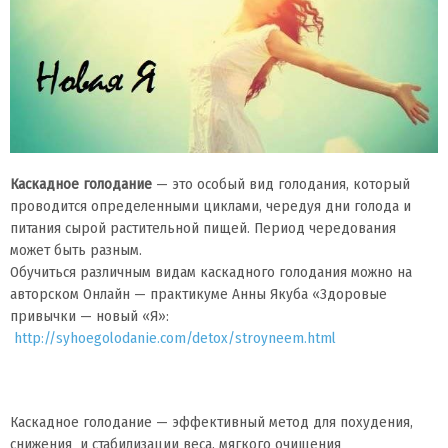
Каскадное голодание
— это особый вид голодания, который
проводится определенными циклами, чередуя дни голода и
питания сырой растительной пищей. Период чередования
может быть разным.
Обучиться различным видам каскадного голодания можно на
авторском Онлайн — практикуме Анны Якуба «Здоровые
привычки — новый «Я»:
http://syhoegolodanie.com/detox/stroyneem.html
Каскадное голодание — эффективный метод для похудения,
снижения и стабилизации веса, мягкого очищения