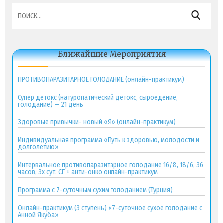
Найти:
Ближайшие Мероприятия
ПРОТИВОПАРАЗИТАРНОЕ ГОЛОДАНИЕ (онлайн-практикум)
Супер детокс (натуропатический детокс, сыроедение,
голодание) — 21 день
Здоровые привычки- новый «Я» (онлайн-практикум)
Индивидуальная программа «Путь к здоровью, молодости и
долголетию»
Интервальное противопаразитарное голодание 16/8, 18/6, 36
часов, 3х сут. СГ + анти-онко онлайн-практикум
Программа с 7-суточным сухим голоданием (Турция)
Онлайн-практикум (3 ступень) «7-суточное сухое голодание с
Анной Якуба»