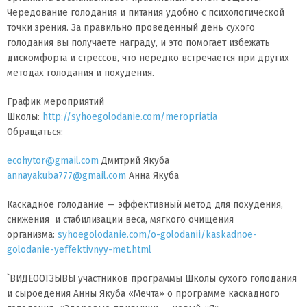
Чередование голодания и питания удобно с психологической
точки зрения. За правильно проведенный день сухого
голодания вы получаете награду, и это помогает избежать
дискомфорта и стрессов, что нередко встречается при других
методах голодания и похудения.
График мероприятий
Школы:
http://syhoegolodanie.com/meropriatia
Обращаться:
ecohytor@gmail.com
Дмитрий Якуба
annayakuba777@gmail.com
Анна Якуба
Каскадное голодание — эффективный метод для похудения,
снижения и стабилизации веса, мягкого очищения
организма:
syhoegolodanie.com/o-golodanii/kaskadnoe-
golodanie-yeffektivnyy-met.html
`ВИДЕООТЗЫВЫ участников программы Школы сухого голодания
и сыроедения Анны Якуба «Мечта» о программе каскадного