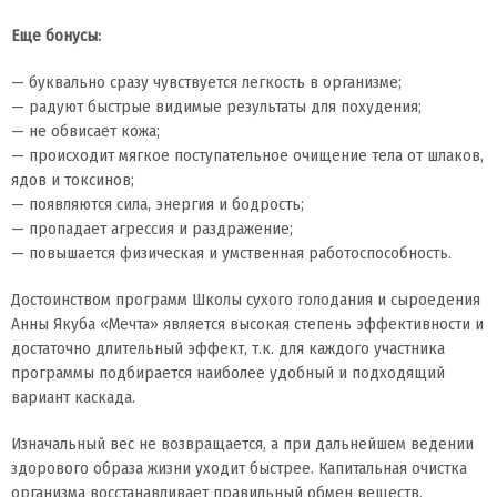
Еще бонусы:
— буквально сразу чувствуется легкость в организме;
— радуют быстрые видимые результаты для похудения;
— не обвисает кожа;
— происходит мягкое поступательное очищение тела от шлаков,
ядов и токсинов;
— появляются сила, энергия и бодрость;
— пропадает агрессия и раздражение;
— повышается физическая и умственная работоспособность.
Достоинством программ Школы сухого голодания и сыроедения
Анны Якуба «Мечта» является высокая степень эффективности и
достаточно длительный эффект, т.к. для каждого участника
программы подбирается наиболее удобный и подходящий
вариант каскада.
Изначальный вес не возвращается, а при дальнейшем ведении
здорового образа жизни уходит быстрее. Капитальная очистка
организма восстанавливает правильный обмен веществ.