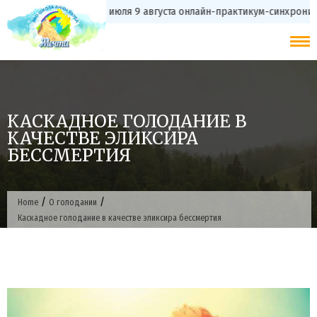
Skip
с 20 июля 9 августа онлайн-практикум-синхр
to
content
КАСКАДНОЕ ГОЛОДАНИЕ В
КАЧЕСТВЕ ЭЛИКСИРА
БЕССМЕРТИЯ
/
/
Home
О голодании
Каскадное голодание в качестве эликсира бессмертия