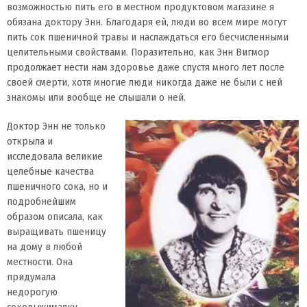
возможностью пить его в местном продуктовом магазине я
обязана доктору Энн. Благодаря ей, люди во всем мире могут
пить сок пшеничной травы и наслаждаться его бесчисленными
целительными свойствами. Поразительно, как Энн Вигмор
продолжает нести нам здоровье даже спустя много лет после
своей смерти, хотя многие люди никогда даже не были с ней
знакомы или вообще не слышали о ней.
Доктор Энн не только
открыла и
исследовала великие
целебные качества
пшеничного сока, но и
подробнейшим
образом описала, как
выращивать пшеницу
на дому в любой
местности. Она
придумала
недорогую