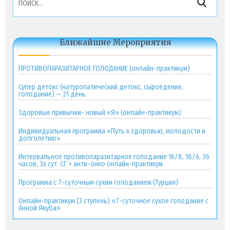
Ближайшие Мероприятия
ПРОТИВОПАРАЗИТАРНОЕ ГОЛОДАНИЕ (онлайн-практикум)
Супер детокс (натуропатический детокс, сыроедение,
голодание) — 21 день
Здоровые привычки- новый «Я» (онлайн-практикум)
Индивидуальная программа «Путь к здоровью, молодости и
долголетию»
Интервальное противопаразитарное голодание 16/8, 18/6, 36
часов, 3х сут. СГ + анти-онко онлайн-практикум
Программа с 7-суточным сухим голоданием (Турция)
Онлайн-практикум (3 ступень) «7-суточное сухое голодание с
Анной Якуба»