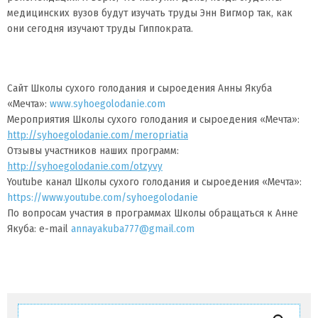
медицинских вузов будут изучать труды Энн Вигмор так, как
они сегодня изучают труды Гиппократа.
Сайт Школы сухого голодания и сыроедения Анны Якуба
«Мечта»:
www.syhoegolodanie.com
Мероприятия Школы сухого голодания и сыроедения «Мечта»:
http://syhoegolodanie.com/meropriatia
Отзывы участников наших программ:
http://syhoegolodanie.com/otzyvy
Youtube канал Школы сухого голодания и сыроедения «Мечта»:
https://www.youtube.com/syhoegolodanie
По вопросам участия в программах Школы обращаться к Анне
Якуба: e-mail
annayakuba777@gmail.com
Найти: