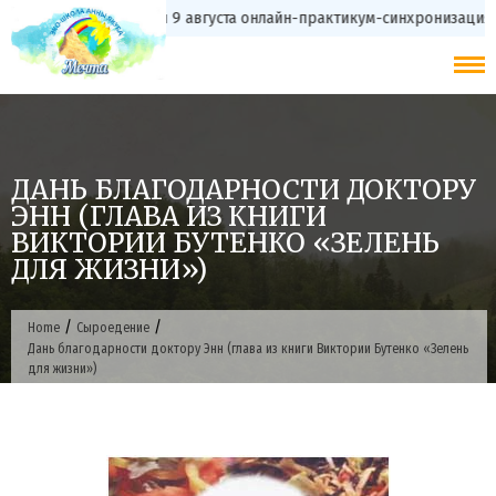
Skip
с 20 июля 9 августа онлайн-практикум-синхронизаци
to
content
ДАНЬ БЛАГОДАРНОСТИ ДОКТОРУ
ЭНН (ГЛАВА ИЗ КНИГИ
ВИКТОРИИ БУТЕНКО «ЗЕЛЕНЬ
ДЛЯ ЖИЗНИ»)
/
/
Home
Сыроедение
Дань благодарности доктору Энн (глава из книги Виктории Бутенко «Зелень
для жизни»)