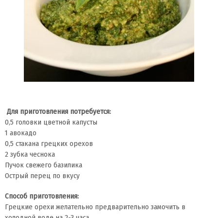
Для приготовления потребуется:
0,5 головки цветной капусты
1 авокадо
0,5 стакана грецких орехов
2 зубка чеснока
Пучок свежего базилика
Острый перец по вкусу
Способ приготовления:
Грецкие орехи желательно предварительно замочить в
холодной воде на 2-3 часа.