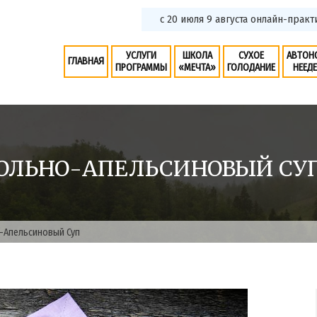
с 20 июля 9 августа онлайн-пра
УСЛУГИ
ШКОЛА
СУХОЕ
АВТОН
ГЛАВНАЯ
ПРОГРАММЫ
«МЕЧТА»
ГОЛОДАНИЕ
НЕЕД
ОЛЬНО-АПЕЛЬСИНОВЫЙ СУ
-Апельсиновый Суп