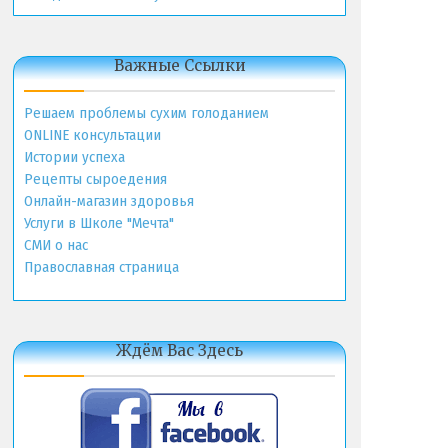
Важные Ссылки
Решаем проблемы сухим голоданием
ONLINE консультации
Истории успеха
Рецепты сыроедения
Онлайн-магазин здоровья
Услуги в Школе "Мечта"
СМИ о нас
Православная страница
Ждём Вас Здесь