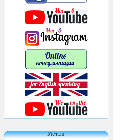
Метки