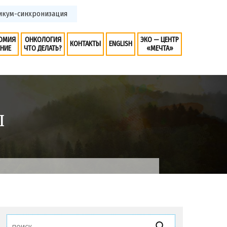
ктикум-синхронизация
ОМИЯ
ОНКОЛОГИЯ
ЭКО — ЦЕНТР
КОНТАКТЫ
ENGLISH
ЕНИЕ
ЧТО ДЕЛАТЬ?
«МЕЧТА»
П
Найти: