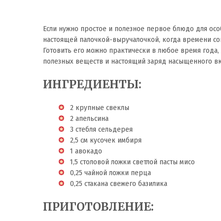
Если нужно простое и полезное первое блюдо для особ
настоящей палочкой-выручалочкой, когда времени совсе
Готовить его можно практически в любое время года,
полезных веществ и настоящий заряд насыщенного вк
ИНГРЕДИЕНТЫ:
2 крупные свеклы
2 апельсина
3 стебля сельдерея
2,5 см кусочек имбиря
1 авокадо
1,5 столовой ложки светлой пасты мисо
0,25 чайной ложки перца
0,25 стакана свежего базилика
ПРИГОТОВЛЕНИЕ: