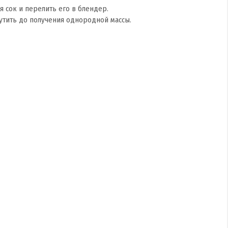
я сок и перелить его в блендер.
рутить до получения однородной массы.