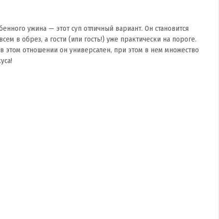
енного ужина — этот суп отличный вариант. Он становится
м в обрез, а гости (или гость!) уже практически на пороге.
 в этом отношении он универсален, при этом в нем множество
уса!