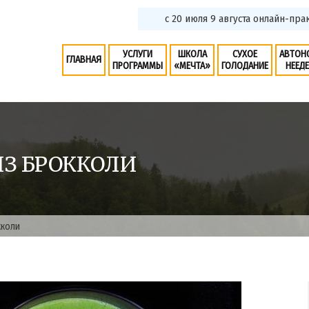
с 20 июля 9 августа онлайн-практ
УСЛУГИ
ШКОЛА
СУХОЕ
АВТОН
ГЛАВНАЯ
ПРОГРАММЫ
«МЕЧТА»
ГОЛОДАНИЕ
НЕЕД
З БРОККОЛИ
кколи