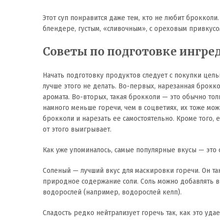
Этот суп понравится даже тем, кто не любит брокколи.
блендере, густым, «сливочным», с ореховым привкусо
Советы по подготовке ингре
Начать подготовку продуктов следует с покупки цель
лучше этого не делать. Во-первых, нарезанная брокк
аромата. Во-вторых, такая брокколи — это обычно тол
намного меньше горечи, чем в соцветиях, их тоже мо
брокколи и нарезать ее самостоятельно. Кроме того, 
от этого выигрывает.
Как уже упоминалось, самые популярные вкусы — это 
Соленый — лучший вкус для маскировки горечи. Он та
природное содержание соли. Соль можно добавлять в 
водорослей (например, водорослей келп).
Сладость редко нейтрализует горечь так, как это уда