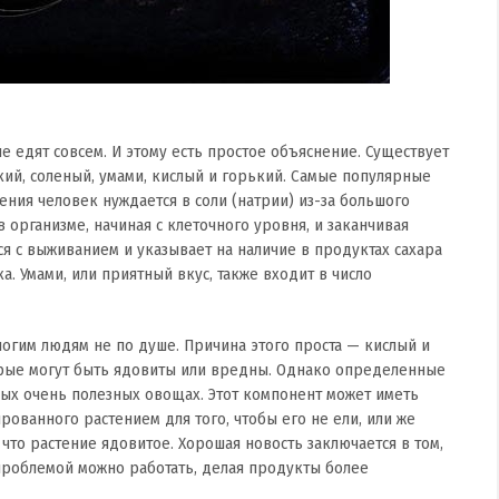
 едят совсем. И этому есть простое объяснение. Существует
кий, соленый, умами, кислый и горький. Самые популярные
ения человек нуждается в соли (натрии) из-за большого
организме, начиная с клеточного уровня, и заканчивая
ся с выживанием и указывает на наличие в продуктах сахара
а. Умами, или приятный вкус, также входит в число
огим людям не по душе. Причина этого проста — кислый и
орые могут быть ядовиты или вредны. Однако определенные
рых очень полезных овощах. Этот компонент может иметь
ованного растением для того, чтобы его не ели, или же
что растение ядовитое. Хорошая новость заключается в том,
 проблемой можно работать, делая продукты более