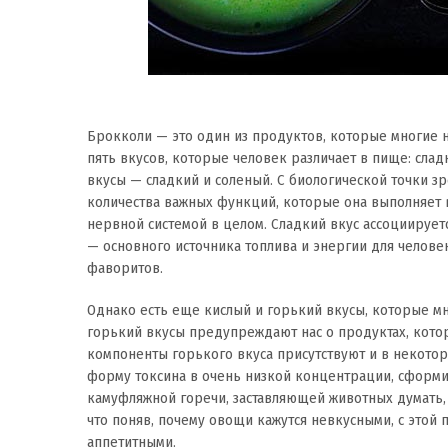
Брокколи — это один из продуктов, которые многие не
пять вкусов, которые человек различает в пище: слад
вкусы — сладкий и соленый. С биологической точки зр
количества важных функций, которые она выполняет в 
нервной системой в целом. Сладкий вкус ассоциирует
— основного источника топлива и энергии для человек
фаворитов.
Однако есть еще кислый и горький вкусы, которые мн
горький вкусы предупреждают нас о продуктах, кот
компоненты горького вкуса присутствуют и в некото
форму токсина в очень низкой концентрации, сформир
камуфляжной горечи, заставляющей животных думать, 
что поняв, почему овощи кажутся невкусными, с этой
аппетитными.