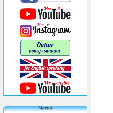
Метки