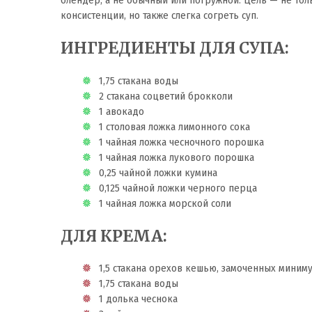
консистенции, но также слегка согреть суп.
ИНГРЕДИЕНТЫ ДЛЯ СУПА:
1,75 стакана воды
2 стакана соцветий брокколи
1 авокадо
1 столовая ложка лимонного сока
1 чайная ложка чесночного порошка
1 чайная ложка лукового порошка
0,25 чайной ложки кумина
0,125 чайной ложки черного перца
1 чайная ложка морской соли
ДЛЯ КРЕМА:
1,5 стакана орехов кешью, замоченных минимум
1,75 стакана воды
1 долька чеснока