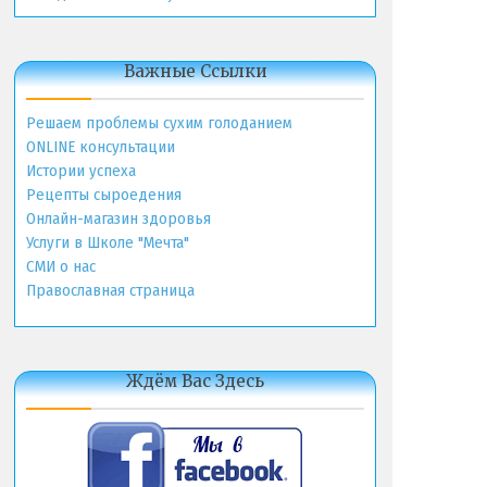
Важные Ссылки
Решаем проблемы сухим голоданием
ONLINE консультации
Истории успеха
Рецепты сыроедения
Онлайн-магазин здоровья
Услуги в Школе "Мечта"
СМИ о нас
Православная страница
Ждём Вас Здесь