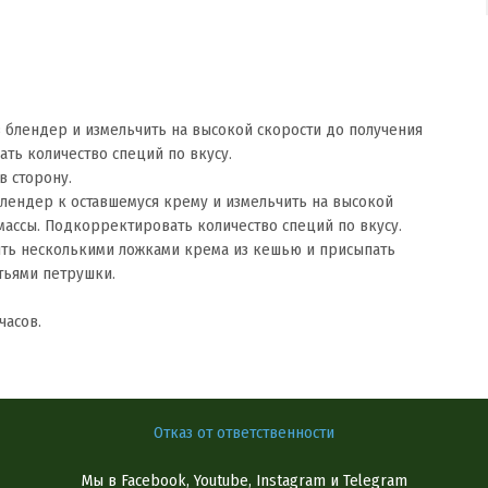
в блендер и измельчить на высокой скорости до получения
ть количество специй по вкусу.
в сторону.
блендер к оставшемуся крему и измельчить на высокой
ассы. Подкорректировать количество специй по вкусу.
нить несколькими ложками крема из кешью и присыпать
тьями петрушки.
часов.
Отказ от ответственности
Мы в Facebook, Youtube, Instagram и Telegram