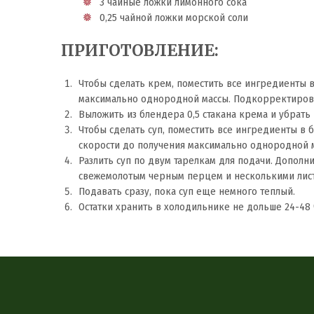
3 чайные ложки лимонного сока
0,25 чайной ложки морской соли
ПРИГОТОВЛЕНИЕ:
Чтобы сделать крем, поместить все ингредиенты 
максимально однородной массы. Подкорректирова
Выложить из блендера 0,5 стакана крема и убрать 
Чтобы сделать суп, поместить все ингредиенты в 
скорости до получения максимально однородной м
Разлить суп по двум тарелкам для подачи. Допол
свежемолотым черным перцем и несколькими лис
Подавать сразу, пока суп еще немного теплый.
Остатки хранить в холодильнике не дольше 24-48 