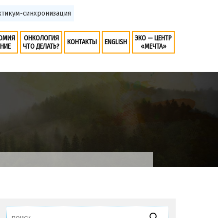
икум-синхронизация
ОМИЯ
ОНКОЛОГИЯ
ЭКО — ЦЕНТР
КОНТАКТЫ
ENGLISH
ЕНИЕ
ЧТО ДЕЛАТЬ?
«МЕЧТА»
Найти: