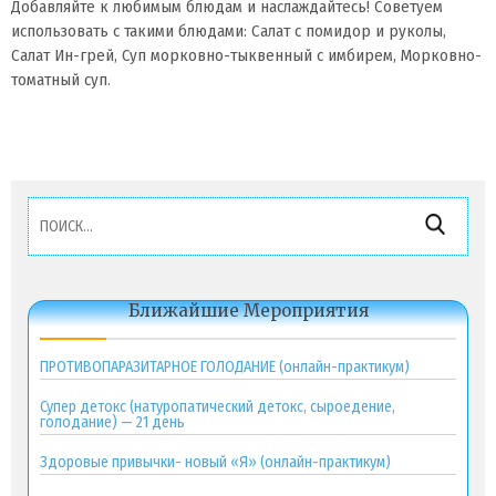
Добавляйте к любимым блюдам и наслаждайтесь! Советуем
использовать с такими блюдами: Салат с помидор и руколы,
Салат Ин-грей, Суп морковно-тыквенный с имбирем, Морковно-
томатный суп.
Найти:
Ближайшие Мероприятия
ПРОТИВОПАРАЗИТАРНОЕ ГОЛОДАНИЕ (онлайн-практикум)
Супер детокс (натуропатический детокс, сыроедение,
голодание) — 21 день
Здоровые привычки- новый «Я» (онлайн-практикум)