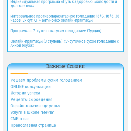
Индивидуальная программа «Путь к здоровью, молодости и
долголетию»
Интервальное противопаразитарное голодание 16/8, 18/6, 36
часов, 3х сут. СГ + анти-онко онлайн-практикум
Программа с 7-суточным сухим голоданием (Турция)
Онлайн-практикум (3 ступень) «7-суточное сухое голодание с
Анной Якуба»
Важные Ссылки
Решаем проблемы сухим голоданием
ONLINE консультации
Истории успеха
Рецепты сыроедения
Онлайн-магазин здоровья
Услуги в Школе "Мечта"
СМИ о нас
Православная страница