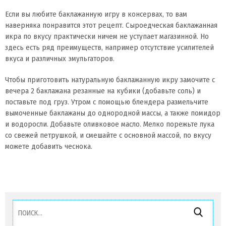
Если вы любите баклажанную игру в консервах, то вам
наверняка понравится этот рецепт. Сыроедческая баклажанная
икра по вкусу практически ничем не уступает магазинной. Но
здесь есть ряд преимуществ, например отсутствие усилителей
вкуса и различных эмульгаторов.
Чтобы приготовить натуральную баклажанную икру замочите с
вечера 2 баклажана резанные на кубики (добавьте соль) и
поставьте под груз. Утром с помощью блендера размельчите
вымоченные баклажаны до однородной массы, а также помидор
и водоросли. Добавьте оливковое масло. Мелко порежьте лука
со свежей петрушкой, и смешайте с основной массой, по вкусу
можете добавить чеснока.
Найти: