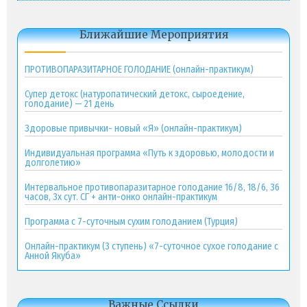
Ближайшие Мероприятия
ПРОТИВОПАРАЗИТАРНОЕ ГОЛОДАНИЕ (онлайн-практикум)
Супер детокс (натуропатический детокс, сыроедение,
голодание) — 21 день
Здоровые привычки- новый «Я» (онлайн-практикум)
Индивидуальная программа «Путь к здоровью, молодости и
долголетию»
Интервальное противопаразитарное голодание 16/8, 18/6, 36
часов, 3х сут. СГ + анти-онко онлайн-практикум
Программа с 7-суточным сухим голоданием (Турция)
Онлайн-практикум (3 ступень) «7-суточное сухое голодание с
Анной Якуба»
Важные Ссылки