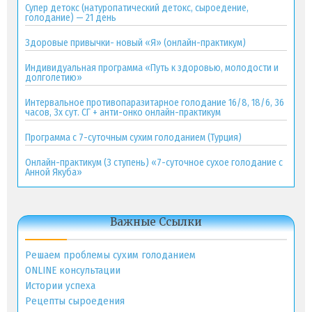
Супер детокс (натуропатический детокс, сыроедение,
голодание) — 21 день
Здоровые привычки- новый «Я» (онлайн-практикум)
Индивидуальная программа «Путь к здоровью, молодости и
долголетию»
Интервальное противопаразитарное голодание 16/8, 18/6, 36
часов, 3х сут. СГ + анти-онко онлайн-практикум
Программа с 7-суточным сухим голоданием (Турция)
Онлайн-практикум (3 ступень) «7-суточное сухое голодание с
Анной Якуба»
Важные Ссылки
Решаем проблемы сухим голоданием
ONLINE консультации
Истории успеха
Рецепты сыроедения