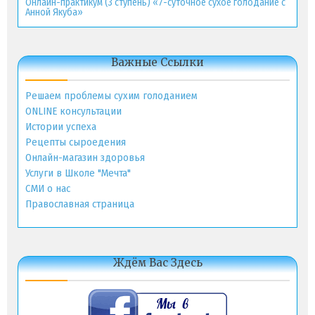
Онлайн-практикум (3 ступень) «7-суточное сухое голодание с
Анной Якуба»
Важные Ссылки
Решаем проблемы сухим голоданием
ONLINE консультации
Истории успеха
Рецепты сыроедения
Онлайн-магазин здоровья
Услуги в Школе "Мечта"
СМИ о нас
Православная страница
Ждём Вас Здесь