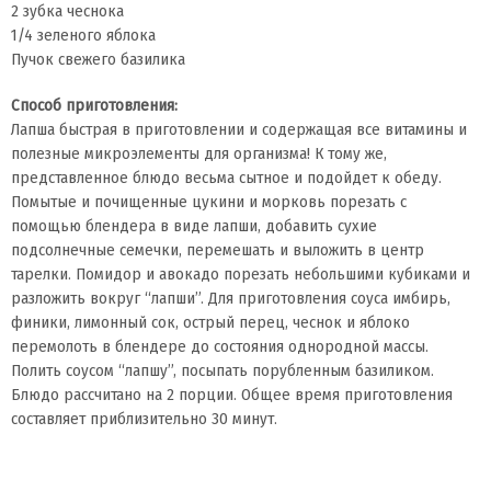
2 зубка чеснока
1/4 зеленого яблока
Пучок свежего базилика
Способ приготовления:
Лапша быстрая в приготовлении и содержащая все витамины и
полезные микроэлементы для организма! К тому же,
представленное блюдо весьма сытное и подойдет к обеду.
Помытые и почищенные цукини и морковь порезать с
помощью блендера в виде лапши, добавить сухие
подсолнечные семечки, перемешать и выложить в центр
тарелки. Помидор и авокадо порезать небольшими кубиками и
разложить вокруг “лапши”. Для приготовления соуса имбирь,
финики, лимонный сок, острый перец, чеснок и яблоко
перемолоть в блендере до состояния однородной массы.
Полить соусом “лапшу”, посыпать порубленным базиликом.
Блюдо рассчитано на 2 порции. Общее время приготовления
составляет приблизительно 30 минут.