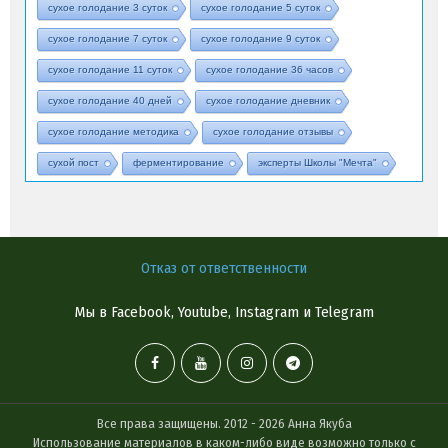
сухое голодание 3 суток
сухое голодание 5 суток
сухое голодание 7 суток
сухое голодание 9 суток
сухое голодание 11 суток
сухое голодание 36 часов
сухое голодание 40 дней
сухое голодание дневник
сухое голодание методика
сухое голодание отзывы
сухой пост
ферментирование
эксперты Школы "Мечта"
Отказ от ответственности
Мы в Facebook, Youtube, Instagram и Telegram
Все права защищены. 2012 - 2026 Анна Якуба
Использование материалов в каком-либо виде возможно только с