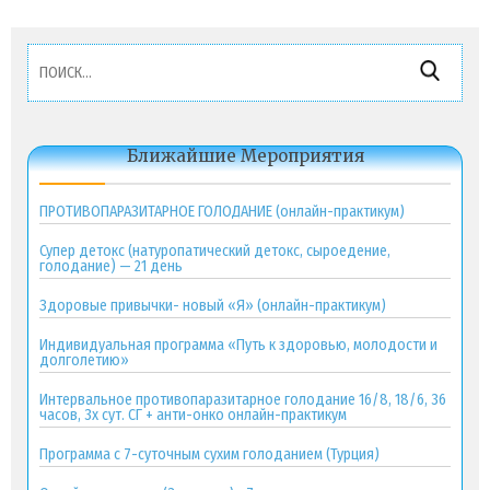
Найти:
Ближайшие Мероприятия
ПРОТИВОПАРАЗИТАРНОЕ ГОЛОДАНИЕ (онлайн-практикум)
Супер детокс (натуропатический детокс, сыроедение,
голодание) — 21 день
Здоровые привычки- новый «Я» (онлайн-практикум)
Индивидуальная программа «Путь к здоровью, молодости и
долголетию»
Интервальное противопаразитарное голодание 16/8, 18/6, 36
часов, 3х сут. СГ + анти-онко онлайн-практикум
Программа с 7-суточным сухим голоданием (Турция)