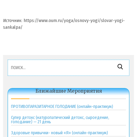
Источник: https://www.oum.ru/yoga/osnovy-yogi/slovar-yogi-
sankalpa/
Найти:
Ближайшие Мероприятия
ПРОТИВОПАРАЗИТАРНОЕ ГОЛОДАНИЕ (онлайн-практикум)
Супер детокс (натуропатический детокс, сыроедение,
голодание) — 21 день
Здоровые привычки- новый «Я» (онлайн-практикум)