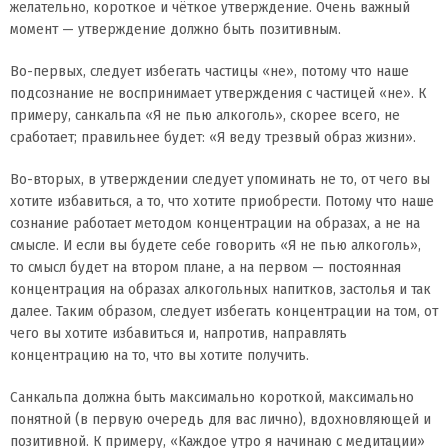
желательно, короткое и чёткое утверждение. Очень важный
момент — утверждение должно быть позитивным.
Во-первых, следует избегать частицы «не», потому что наше
подсознание не воспринимает утверждения с частицей «не». К
примеру, санкальпа «Я не пью алкоголь», скорее всего, не
сработает; правильнее будет: «Я веду трезвый образ жизни».
Во-вторых, в утверждении следует упоминать не то, от чего вы
хотите избавиться, а то, что хотите приобрести. Потому что наше
сознание работает методом концентрации на образах, а не на
смысле. И если вы будете себе говорить «Я не пью алкоголь»,
то смысл будет на втором плане, а на первом — постоянная
концентрация на образах алкогольных напитков, застолья и так
далее. Таким образом, следует избегать концентрации на том, от
чего вы хотите избавиться и, напротив, направлять
концентрацию на то, что вы хотите получить.
Санкальпа должна быть максимально короткой, максимально
понятной (в первую очередь для вас лично), вдохновляющей и
позитивной. К примеру, «Каждое утро я начинаю с медитации»