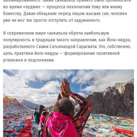
во время «пуджи» — процесса поклонения тому или иному
божеству. Давая обещание перед лицом высших сил, человек
уже не мог так просто отступить от задуманного.
В современном мире санкальпа обрела наибольшую
популярность в традиции такого направления, как Йога-нидра,
разработанного Свами Сатьянандой Сарасвати. Это, собственно,
цель практики йога-нидры — формирование позитивной
установки в подсознании.