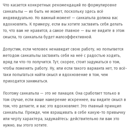
Что касается конкретных рекомендаций по формулировке
санкальпы — их быть не может, поскольку здесь всё
индивидуально. Но важный момент — санкальпа должна вас
вдохновлять. К примеру, если вы хотите заставить себя делать
то, что вам не нравится, а самое главное — вы не видите в этом
смысла, то санкальпа будет малоэффективной.
Допустим, если человек ненавидит свою работу, но попытается
методом санкальпы заставить себя на неё с радостью ходить,
вряд ли что-то получится. Тут, скорее, стоит задуматься о том,
чтобы поменять работу. Ну, или если такого варианта нет, то всё-
таки попытаться найти смысл и вдохновение в том, чем
приходится заниматься.
Поэтому санкальпа — это не панацея. Она сработает только в
том случае, если ваше намерение искреннее, вы видите смысл в
том, что делаете, и вас это вдохновляет. Это главный принцип
санкальпы. Прежде, чем взращивать в себе какую-то привычку
или черту характера, задумайтесь: действительно ли вам это
нужно, вы этого хотите.