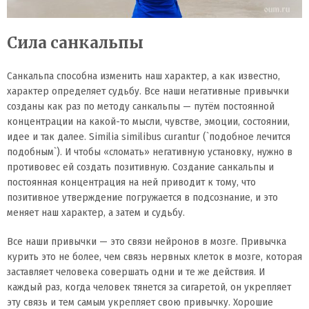
Сила санкальпы
Санкальпа способна изменить наш характер, а как известно,
характер определяет судьбу. Все наши негативные привычки
созданы как раз по методу санкальпы — путём постоянной
концентрации на какой-то мысли, чувстве, эмоции, состоянии,
идее и так далее. Similia similibus curantur (`подобное лечится
подобным`). И чтобы «сломать» негативную установку, нужно в
противовес ей создать позитивную. Создание санкальпы и
постоянная концентрация на ней приводит к тому, что
позитивное утверждение погружается в подсознание, и это
меняет наш характер, а затем и судьбу.
Все наши привычки — это связи нейронов в мозге. Привычка
курить это не более, чем связь нервных клеток в мозге, которая
заставляет человека совершать одни и те же действия. И
каждый раз, когда человек тянется за сигаретой, он укрепляет
эту связь и тем самым укрепляет свою привычку. Хорошие