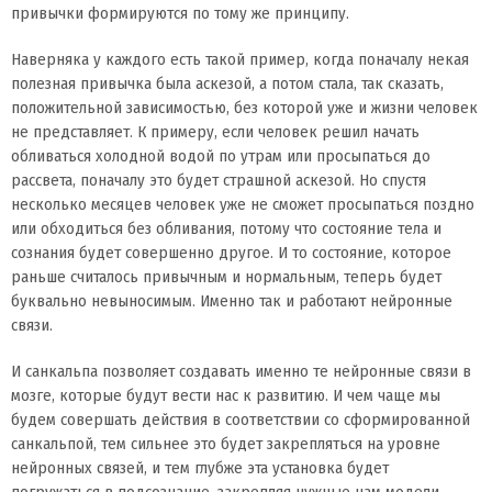
привычки формируются по тому же принципу.
Наверняка у каждого есть такой пример, когда поначалу некая
полезная привычка была аскезой, а потом стала, так сказать,
положительной зависимостью, без которой уже и жизни человек
не представляет. К примеру, если человек решил начать
обливаться холодной водой по утрам или просыпаться до
рассвета, поначалу это будет страшной аскезой. Но спустя
несколько месяцев человек уже не сможет просыпаться поздно
или обходиться без обливания, потому что состояние тела и
сознания будет совершенно другое. И то состояние, которое
раньше считалось привычным и нормальным, теперь будет
буквально невыносимым. Именно так и работают нейронные
связи.
И санкальпа позволяет создавать именно те нейронные связи в
мозге, которые будут вести нас к развитию. И чем чаще мы
будем совершать действия в соответствии со сформированной
санкальпой, тем сильнее это будет закрепляться на уровне
нейронных связей, и тем глубже эта установка будет
погружаться в подсознание, закрепляя нужные нам модели