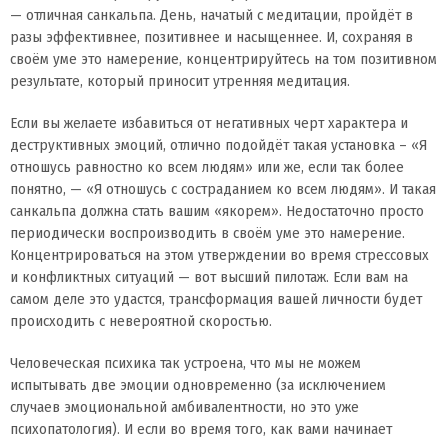
— отличная санкальпа. День, начатый с медитации, пройдёт в
разы эффективнее, позитивнее и насыщеннее. И, сохраняя в
своём уме это намерение, концентрируйтесь на том позитивном
результате, который приносит утренняя медитация.
Если вы желаете избавиться от негативных черт характера и
деструктивных эмоций, отлично подойдёт такая установка – «Я
отношусь равностно ко всем людям» или же, если так более
понятно, — «Я отношусь с состраданием ко всем людям». И такая
санкальпа должна стать вашим «якорем». Недостаточно просто
периодически воспроизводить в своём уме это намерение.
Концентрироваться на этом утверждении во время стрессовых
и конфликтных ситуаций — вот высший пилотаж. Если вам на
самом деле это удастся, трансформация вашей личности будет
происходить с невероятной скоростью.
Человеческая психика так устроена, что мы не можем
испытывать две эмоции одновременно (за исключением
случаев эмоциональной амбивалентности, но это уже
психопатология). И если во время того, как вами начинает