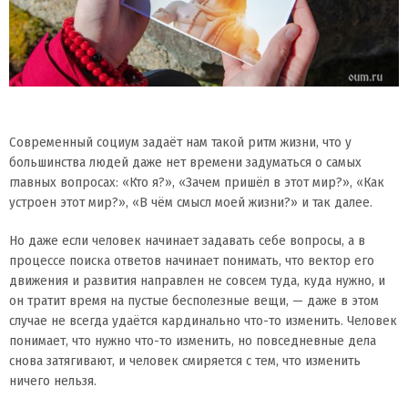
С
овременный социум задаёт нам такой ритм жизни, что у
большинства людей даже нет времени задуматься о самых
главных вопросах: «Кто я?», «Зачем пришёл в этот мир?», «Как
устроен этот мир?», «В чём смысл моей жизни?» и так далее.
Но даже если человек начинает задавать себе вопросы, а в
процессе поиска ответов начинает понимать, что вектор его
движения и развития направлен не совсем туда, куда нужно, и
он тратит время на пустые бесполезные вещи, — даже в этом
случае не всегда удаётся кардинально что-то изменить. Человек
понимает, что нужно что-то изменить, но повседневные дела
снова затягивают, и человек смиряется с тем, что изменить
ничего нельзя.