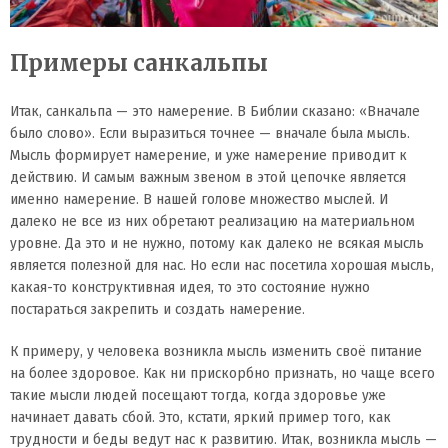
Примеры санкальпы
Итак, санкальпа — это намерение. В Библии сказано: «Вначале
было слово». Если выразиться точнее — вначале была мысль.
Мысль формирует намерение, и уже намерение приводит к
действию. И самым важным звеном в этой цепочке является
именно намерение. В нашей голове множество мыслей. И
далеко не все из них обретают реализацию на материальном
уровне. Да это и не нужно, потому как далеко не всякая мысль
является полезной для нас. Но если нас посетила хорошая мысль,
какая-то конструктивная идея, то это состояние нужно
постараться закрепить и создать намерение.
К примеру, у человека возникла мысль изменить своё питание
на более здоровое. Как ни прискорбно признать, но чаще всего
такие мысли людей посещают тогда, когда здоровье уже
начинает давать сбой. Это, кстати, яркий пример того, как
трудности и беды ведут нас к развитию. Итак, возникла мысль —