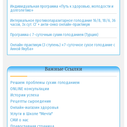
Индивидуальная программа «Путь к здоровью, молодости и
долголетию»
Интервальное противопаразитарное голодание 16/8, 18/6, 36
часов, 3х сут. СГ + анти-онко онлайн-практикум
Программа с 7-суточным сухим голоданием (Турция)
Онлайн-практикум (3 ступень) «7-суточное сухое голодание с
Анной Якуба»
Важные Ссылки
Решаем проблемы сухим голоданием
ONLINE консультации
Истории успеха
Рецепты сыроедения
Онлайн-магазин здоровья
Услуги в Школе "Мечта"
СМИ о нас
Православная страница