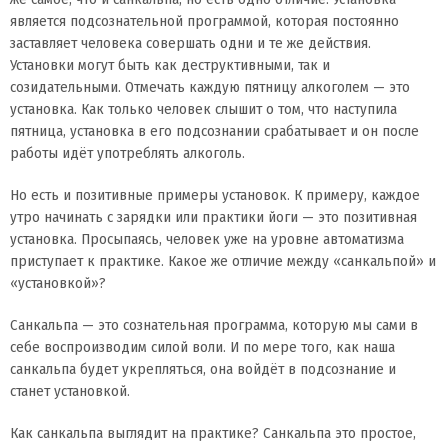
является подсознательной программой, которая постоянно
заставляет человека совершать одни и те же действия.
Установки могут быть как деструктивными, так и
созидательными. Отмечать каждую пятницу алкоголем — это
установка. Как только человек слышит о том, что наступила
пятница, установка в его подсознании срабатывает и он после
работы идёт употреблять алкоголь.
Но есть и позитивные примеры установок. К примеру, каждое
утро начинать с зарядки или практики йоги — это позитивная
установка. Просыпаясь, человек уже на уровне автоматизма
приступает к практике. Какое же отличие между «санкальпой» и
«установкой»?
Санкальпа — это сознательная программа, которую мы сами в
себе воспроизводим силой воли. И по мере того, как наша
санкальпа будет укрепляться, она войдёт в подсознание и
станет установкой.
Как санкальпа выглядит на практике? Санкальпа это простое,