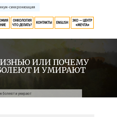
ум-синхронизация
ОМИЯ
ОНКОЛОГИЯ
ЭКО — ЦЕНТР
КОНТАКТЫ
ENGLISH
ЕНИЕ
ЧТО ДЕЛАТЬ?
«МЕЧТА»
ЖИЗНЬЮ ИЛИ ПОЧЕМУ
БОЛЕЮТ И УМИРАЮТ
м болеют и умирают