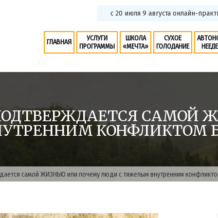
с 20 июля 9 августа онлайн-практик
УСЛУГИ
ШКОЛА
СУХОЕ
АВТОН
ГЛАВНАЯ
ПРОГРАММЫ
«МЕЧТА»
ГОЛОДАНИЕ
НЕЕД
 ПОДТВЕРЖДАЕТСЯ САМОЙ 
НУТРЕННИМ КОНФЛИКТОМ 
дается самой ЖИЗНЬЮ или почему люди с тяжелым внутренним конфликто