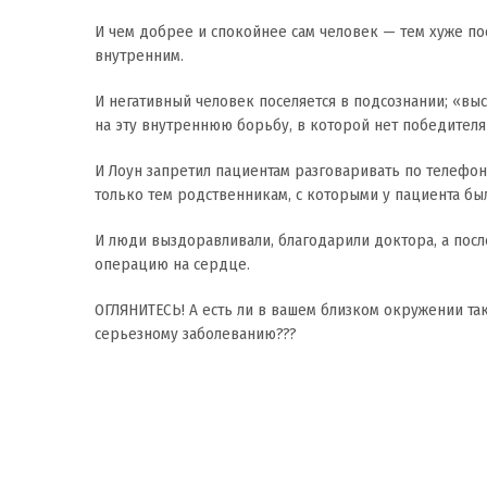
И чем добрее и спокойнее сам человек — тем хуже пос
внутренним.
И негативный человек поселяется в подсознании; «выс
на эту внутреннюю борьбу, в которой нет победителя
И Лоун запретил пациентам разговаривать по телефон
только тем родственникам, с которыми у пациента б
И люди выздоравливали, благодарили доктора, а пос
операцию на сердце.
ОГЛЯНИТЕСЬ! А есть ли в вашем близком окружении та
серьезному заболеванию???