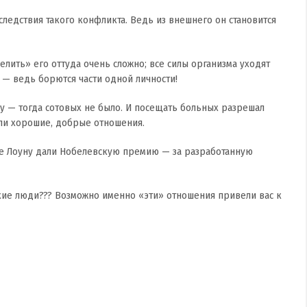
ледствия такого конфликта. Ведь из внешнего он становится
елить» его оттуда очень сложно; все силы организма уходят
 — ведь борются части одной личности!
у — тогда сотовых не было. И посещать больных разрешал
ыли хорошие, добрые отношения.
ле Лоуну дали Нобелевскую премию — за разработанную
кие люди??? Возможно именно «эти» отношения привели вас к