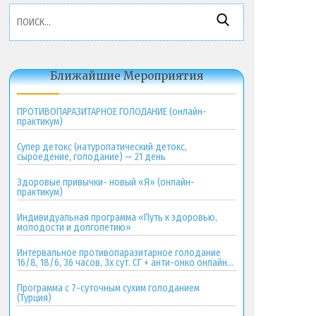
Найти:
Ближайшие Мероприятия
ПРОТИВОПАРАЗИТАРНОЕ ГОЛОДАНИЕ (онлайн-
практикум)
Супер детокс (натуропатический детокс,
сыроедение, голодание) — 21 день
Здоровые привычки- новый «Я» (онлайн-
практикум)
Индивидуальная программа «Путь к здоровью,
молодости и долголетию»
Интервальное противопаразитарное голодание
16/8, 18/6, 36 часов, 3х сут. СГ + анти-онко онлайн-
практикум
Программа с 7-суточным сухим голоданием
(Турция)