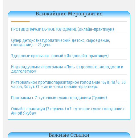
Ближайшие Мероприятия
ПРОТИВОПАРАЗИТАРНОЕ ГОЛОДАНИЕ (онлайн-практикум)
Супер детокс (натуропатический детокс, сыроедение,
голодание) — 21 день
Здоровые привычки- новый «Я» (онлайн-практикум)
Индивидуальная программа «Путь к здоровью, молодости и
долголетию»
Интервальное противопаразитарное голодание 16/8, 18/6, 36
часов, 3х сут. СГ + анти-онко онлайн-практикум
Программа с 7-суточным сухим голоданием (Турция)
Онлайн-практикум (3 ступень) «7-суточное сухое голодание с
Анной Якуба»
Важные Ссылки