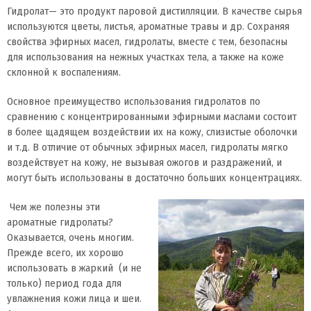
Гидролат— это продукт паровой дистилляции. В качестве сырья
используются цветы, листья, ароматные травы и др. Сохраняя
свойства эфирных масел, гидролаты, вместе с тем, безопасны
для использования на нежных участках тела, а также на коже
склонной к воспалениям.
Основное преимущество использования гидролатов по
сравнению с концентрированными эфирными маслами состоит
в более щадящем воздействии их на кожу, слизистые оболочки
и т.д. В отличие от обычных эфирных масел, гидролаты мягко
воздействует на кожу, не вызывая ожогов и раздражений, и
могут быть использованы в достаточно больших концентрациях.
Чем же полезны эти
ароматные гидролаты?
Оказывается, очень многим.
Прежде всего, их хорошо
использовать в жаркий (и не
только) период года для
увлажнения кожи лица и шеи.