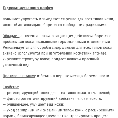
Гидролат мускатного шалфея
повышает упругость и замедляет старение для всех типов кожи,
мощный антиоксидант, борется со свободными радикалами.
Обладает:
антисептическим, очищающим действием, борется с
проблемами кожи, вызванными гормональными изменениями.
Рекомендуется для борьбы с морщинами для всех типов кожи,
активно используется при изготовлении косметики anti-age.
Укрепляет структуру волос, придает волосам красивый
ухоженный вид.
Противопоказания
: избегать в первые месяцы беременности.
Свойства:
— регенерирующий тоник для всех типов кожи, в т.ч. зрелой;
— фитоэстроген, имитирующий действие человеческого;
— очищающее, улучшает вид кожи;
— уход за жирным или смешанным типом кожи, с расширенными
порами, балансирующее (помогает контролировать процесс