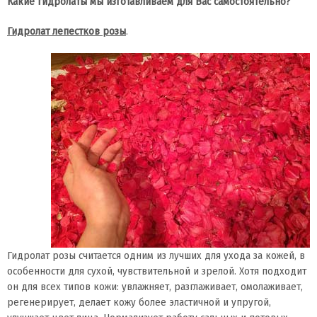
Какие гидролаты мы изготавливаем для Вас самостоятельно?
Гидролат лепестков розы
.
Гидролат розы считается одним из лучших для ухода за кожей, в
особенности для сухой, чувствительной и зрелой. Хотя подходит
он для всех типов кожи: увлажняет, разглаживает, омолаживает,
регенерирует, делает кожу более эластичной и упругой,