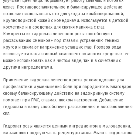
улучшает цвет лица. Нормализует работу сальных и потовых
желез. Противовоспалительное и балансирующее действие
позволяет использовать его для ухода за комбинированной,
крупнопористой кожей с комедонами. Используется в детской
косметике и в средствах для снятия макияжа с глаз.
Компрессы из гидролата лепестков розы способствуют
рассасыванию «мешков» под глазами, устранению темных
кругов и снимают напряжение уставших глаз. Розовоя вода
используется как активный компонент во многих средствах, ее
можно использовать как в чистом виде, так и в сочетании с
другими ингредиентами.
Применение гидролата лепестков розы рекомендовано для
профилактики и уменьшения боли при пародонтозе. Благодаря
своему балансирующему действию на эндокринную систему
помогает при ПМС, спазмах, плохом настроении. Добавление
гидролата в ванну способствует расслаблению и восстановлению
сил.
Гидролат розы является ценным ингредиентом в мыловарении,
им заменяют водную часть рецептуры мыла. Мыло с гидролатом