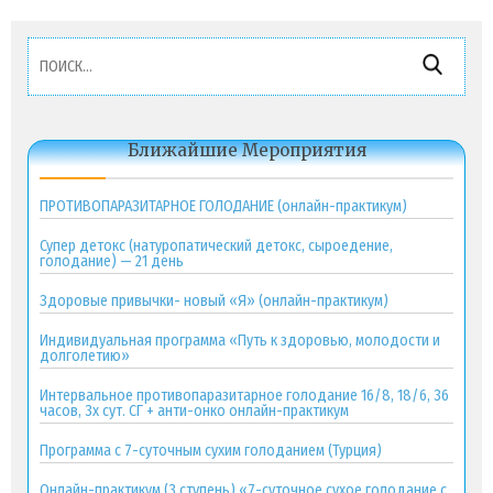
Найти:
Ближайшие Мероприятия
ПРОТИВОПАРАЗИТАРНОЕ ГОЛОДАНИЕ (онлайн-практикум)
Супер детокс (натуропатический детокс, сыроедение,
голодание) — 21 день
Здоровые привычки- новый «Я» (онлайн-практикум)
Индивидуальная программа «Путь к здоровью, молодости и
долголетию»
Интервальное противопаразитарное голодание 16/8, 18/6, 36
часов, 3х сут. СГ + анти-онко онлайн-практикум
Программа с 7-суточным сухим голоданием (Турция)
Онлайн-практикум (3 ступень) «7-суточное сухое голодание с