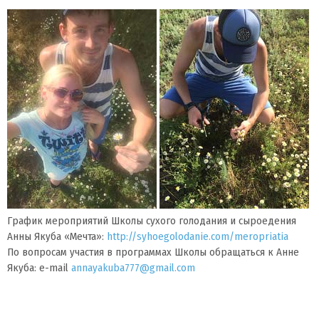
График мероприятий Школы сухого голодания и сыроедения
Анны Якуба «Мечта»:
http://syhoegolodanie.com/meropriatia
По вопросам участия в программах Школы обращаться к Анне
Якуба: e-mail
annayakuba777@gmail.com