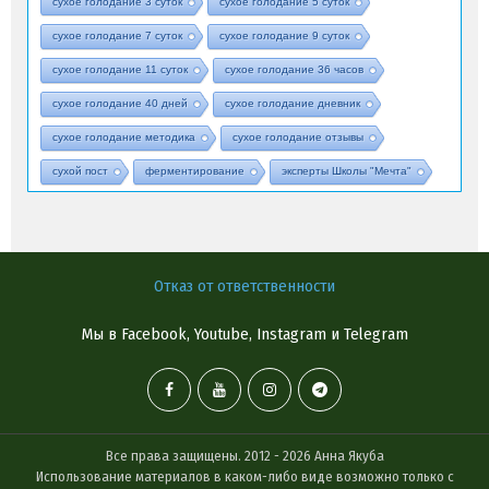
сухое голодание 3 суток
сухое голодание 5 суток
сухое голодание 7 суток
сухое голодание 9 суток
сухое голодание 11 суток
сухое голодание 36 часов
сухое голодание 40 дней
сухое голодание дневник
сухое голодание методика
сухое голодание отзывы
сухой пост
ферментирование
эксперты Школы "Мечта"
Отказ от ответственности
Мы в Facebook, Youtube, Instagram и Telegram
Все права защищены. 2012 - 2026 Анна Якуба
Использование материалов в каком-либо виде возможно только с