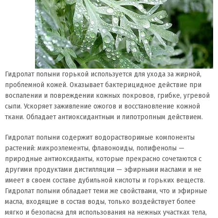
Гидролат полыни горькой используется для ухода за жирной,
проблемной кожей. Оказывает бактерицидное действие при
воспалении и повреждении кожных покровов, грибке, угревой
сыпи. Ускоряет заживление ожогов и восстановление кожной
ткани. Обладает антиоксидантным и липотропным действием.
Гидролат полыни содержит водорастворимые компоненты
растений: микроэлементы, флавоноиды, полифенолы —
природные антиоксиданты, которые прекрасно сочетаются с
другими продуктами дистилляции — эфирными маслами и не
имеет в своем составе дубильной кислоты и горьких веществ.
Гидролат полыни обладает теми же свойствами, что и эфирные
масла, входящие в состав воды, только воздействует более
мягко и безопасна для использования на нежных участках тела,