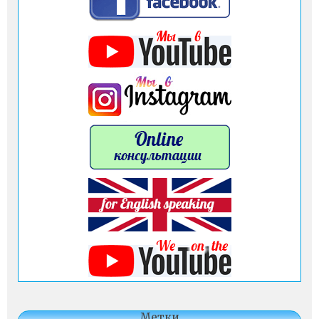
Метки