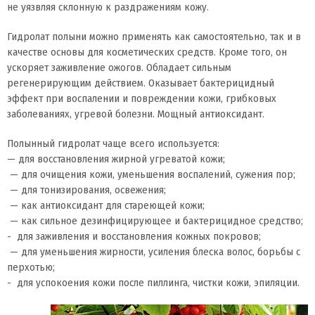
не уязвляя склонную к раздражениям кожу.
Гидролат полыни можно применять как самостоятельно, так и в
качестве основы для косметических средств. Кроме того, он
ускоряет заживление ожогов. Обладает сильным
регенерирующим действием. Оказывает бактерицидный
эффект при воспалении и повреждении кожи, грибковых
заболеваниях, угревой болезни. Мощный антиоксидант.
Полынный гидролат чаще всего используется:
— для восстановления жирной угреватой кожи;
​ — для очищения кожи, уменьшения воспалений, сужения пор;
​ — для тонизирования, освежения;
​ — как антиоксидант для стареющей кожи;
​ — как сильное дезинфицирующее и бактерицидное средство;
​- для заживления и восстановления кожных покровов;
​ — для уменьшения жирности, усиления блеска волос, борьбы с
перхотью;
​- для успокоения кожи после пиллинга, чистки кожи, эпиляции.