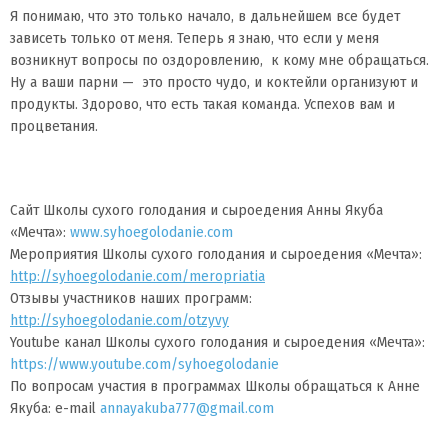
Я понимаю, что это только начало, в дальнейшем все будет
зависеть только от меня. Теперь я знаю, что если у меня
возникнут вопросы по оздоровлению, к кому мне обращаться.
Ну а ваши парни — это просто чудо, и коктейли организуют и
продукты. Здорово, что есть такая команда. Успехов вам и
процветания.
Сайт Школы сухого голодания и сыроедения Анны Якуба
«Мечта»:
www.syhoegolodanie.com
Мероприятия Школы сухого голодания и сыроедения «Мечта»:
http://syhoegolodanie.com/meropriatia
Отзывы участников наших программ:
http://syhoegolodanie.com/otzyvy
Youtube канал Школы сухого голодания и сыроедения «Мечта»:
https://www.youtube.com/syhoegolodanie
По вопросам участия в программах Школы обращаться к Анне
Якуба: e-mail
annayakuba777@gmail.com