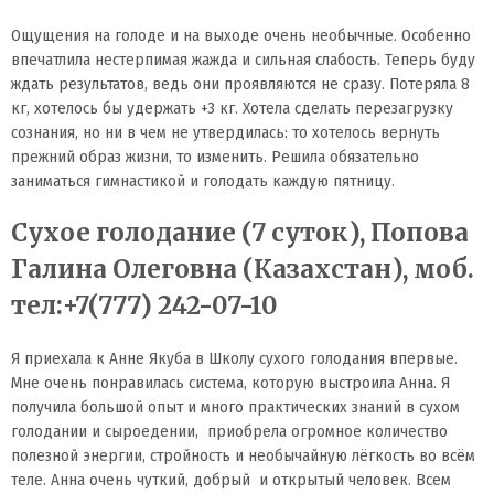
Ощущения на голоде и на выходе очень необычные. Особенно
впечатлила нестерпимая жажда и сильная слабость. Теперь буду
ждать результатов, ведь они проявляются не сразу. Потеряла 8
кг, хотелось бы удержать +3 кг. Хотела сделать перезагрузку
сознания, но ни в чем не утвердилась: то хотелось вернуть
прежний образ жизни, то изменить. Решила обязательно
заниматься гимнастикой и голодать каждую пятницу.
Сухое голодание (7 суток), Попова
Галина Олеговна (Казахстан), моб.
тел:+7(777) 242-07-10
Я приехала к Анне Якуба в Школу сухого голодания впервые.
Мне очень понравилась система, которую выстроила Анна. Я
получила большой опыт и много практических знаний в сухом
голодании и сыроедении, приобрела огромное количество
полезной энергии, стройность и необычайную лёгкость во всём
теле. Анна очень чуткий, добрый и открытый человек. Всем