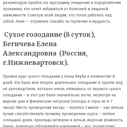
рекомендую пройти эту программу очищения и оздоровления
организма, кто хочет избавиться от болезней и пищевой
зависимости. Советую всем людям, кто готов работать над
собой. Анне — огромное спасибо за терпение и мудрость.
Сухое голодание (8 суток),
Бегичева Елена
Александровна (Россия,
г.Нижневартовск).
Прошла курс сухого голодания у Анны Якуба в количестве 8
дней. Это было моё второе длительное голодание в группе под
её руководством, которое очень отличалось от первого сухого
голодания – в этот раз было значительно легче, несмотря на
жаркие дни и физические нагрузки (походы в горы по 6-7
часов). Место проведения заезда – посёлок Симеиз – как нельзя
лучше способствовало лучшему проведению курса – теплое
солнышко днем, прохлада вечером и ночью, морская влажность.
Очень довольна собравшейся компанией – все, прошедшие