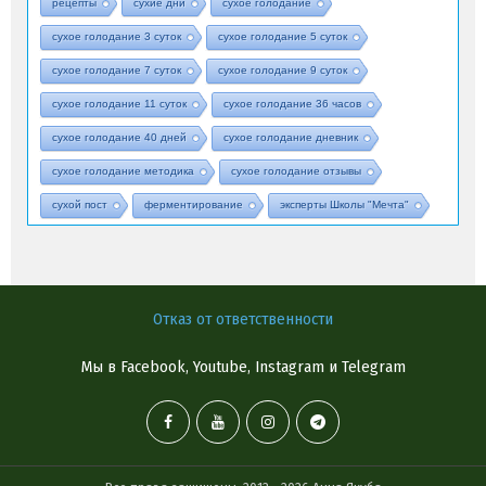
рецепты
сухие дни
сухое голодание
сухое голодание 3 суток
сухое голодание 5 суток
сухое голодание 7 суток
сухое голодание 9 суток
сухое голодание 11 суток
сухое голодание 36 часов
сухое голодание 40 дней
сухое голодание дневник
сухое голодание методика
сухое голодание отзывы
сухой пост
ферментирование
эксперты Школы "Мечта"
Отказ от ответственности
Мы в Facebook, Youtube, Instagram и Telegram