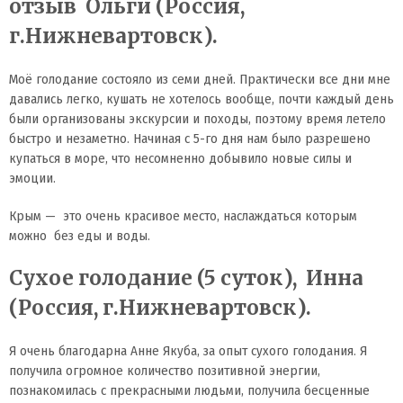
отзыв Ольги (Россия,
г.Нижневартовск).
Моё голодание состояло из семи дней. Практически все дни мне
давались легко, кушать не хотелось вообще, почти каждый день
были организованы экскурсии и походы, поэтому время летело
быстро и незаметно. Начиная с 5-го дня нам было разрешено
купаться в море, что несомненно добывило новые силы и
эмоции.
Крым — это очень красивое место, наслаждаться которым
можно без еды и воды.
Сухое голодание (5 суток), Инна
(Россия, г.Нижневартовск).
Я очень благодарна Анне Якуба, за опыт сухого голодания. Я
получила огромное количество позитивной энергии,
познакомилась с прекрасными людьми, получила бесценные