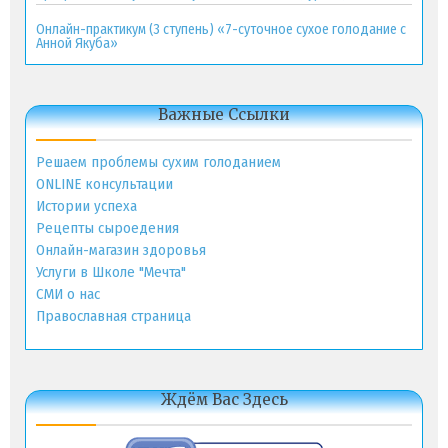
Онлайн-практикум (3 ступень) «7-суточное сухое голодание с
Анной Якуба»
Важные Ссылки
Решаем проблемы сухим голоданием
ONLINE консультации
Истории успеха
Рецепты сыроедения
Онлайн-магазин здоровья
Услуги в Школе "Мечта"
СМИ о нас
Православная страница
Ждём Вас Здесь