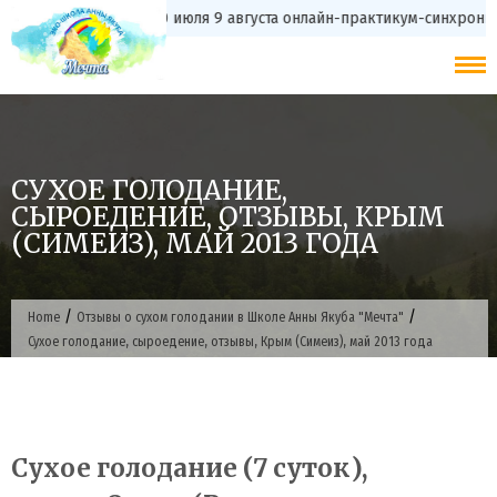
Skip
с 20 июля 9 августа онлайн-практикум-синхро
to
content
СУХОЕ ГОЛОДАНИЕ,
СЫРОЕДЕНИЕ, ОТЗЫВЫ, КРЫМ
(СИМЕИЗ), МАЙ 2013 ГОДА
/
/
Home
Отзывы о сухом голодании в Школе Анны Якуба "Мечта"
Сухое голодание, сыроедение, отзывы, Крым (Симеиз), май 2013 года
Cухое голодание (7 суток),