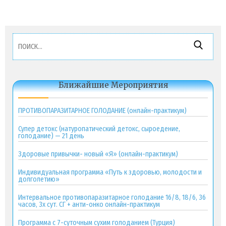
Найти:
Ближайшие Мероприятия
ПРОТИВОПАРАЗИТАРНОЕ ГОЛОДАНИЕ (онлайн-практикум)
Супер детокс (натуропатический детокс, сыроедение,
голодание) — 21 день
Здоровые привычки- новый «Я» (онлайн-практикум)
Индивидуальная программа «Путь к здоровью, молодости и
долголетию»
Интервальное противопаразитарное голодание 16/8, 18/6, 36
часов, 3х сут. СГ + анти-онко онлайн-практикум
Программа с 7-суточным сухим голоданием (Турция)