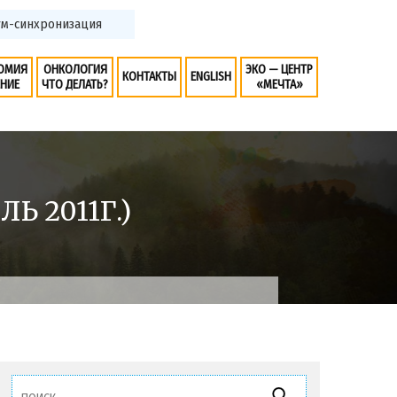
ктикум-синхронизация
ОМИЯ
ОНКОЛОГИЯ
ЭКО — ЦЕНТР
КОНТАКТЫ
ENGLISH
ЕНИЕ
ЧТО ДЕЛАТЬ?
«МЕЧТА»
Ь 2011Г.)
Найти: