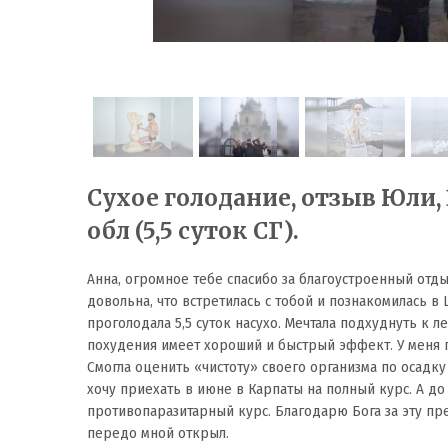
Сухое голодание, отзыв Юли, 
обл (5,5 суток СГ).
Анна, огромное тебе спасибо за благоустроенный отды
довольна, что встретилась с тобой и познакомилась в
проголодала 5,5 суток насухо. Мечтала подхуднуть к ле
похудения имеет хороший и быстрый эффект. У меня п
Смогла оценить «чистоту» своего организма по осадку 
хочу приехать в июне в Карпаты на полный курс. А д
противопаразитарный курс. Благодарю Бога за эту п
передо мной открыл.