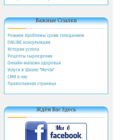
Важные Ссылки
Решаем проблемы сухим голоданием
ONLINE консультации
Истории успеха
Рецепты сыроедения
Онлайн-магазин здоровья
Услуги в Школе "Мечта"
СМИ о нас
Православная страница
Ждём Вас Здесь