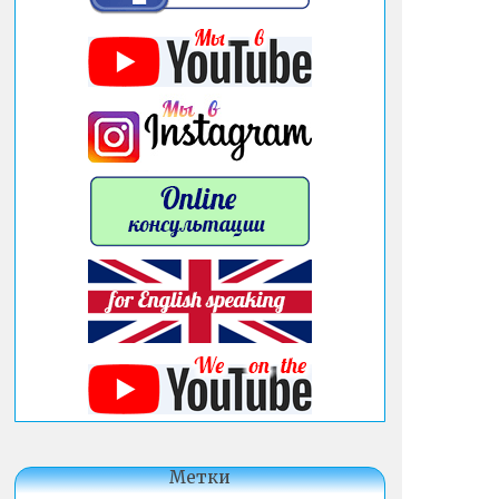
Метки