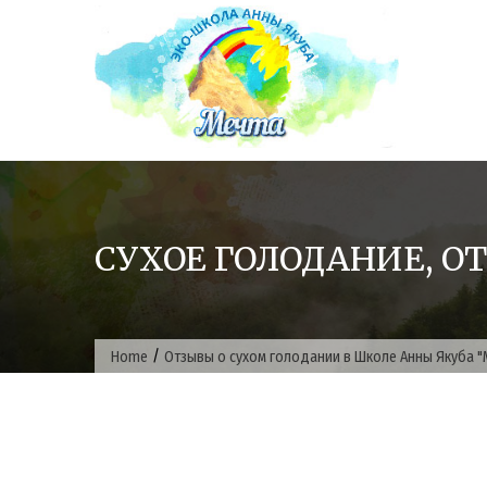
Skip
to
content
СУХОЕ ГОЛОДАНИЕ, ОТЗ
/
Home
Отзывы о сухом голодании в Школе Анны Якуба "