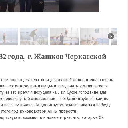
32 года, г. Жашков Черкасской
х не только для тела, но и для души. Я действительно очень
 Школе с интересными людьми. Результаты у меня такие. Я
ту, за это время я похудела на 7 кг. Сухое голодание для
обелели зубы (сошел желтый налет),сошли зубные камни.
и песочку в моче. На достигнутом останавливаться не буду,
о этого под руководством Анны провести
рекрасную возможность и новые горизонты, которые Он