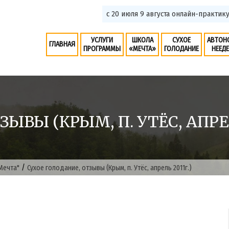
с 20 июля 9 августа онлайн-пра
УСЛУГИ
ШКОЛА
СУХОЕ
АВТОН
ГЛАВНАЯ
ПРОГРАММЫ
«МЕЧТА»
ГОЛОДАНИЕ
НЕЕД
ЫВЫ (КРЫМ, П. УТЁС, АПРЕЛ
/
Мечта"
Сухое голодание, отзывы (Крым, п. Утёс, апрель 2011г.)