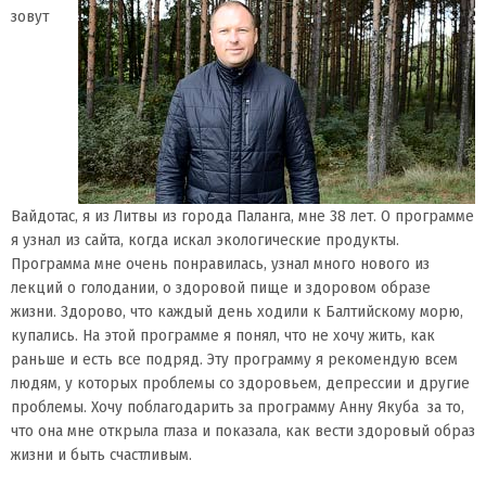
зовут
Вайдотас, я из Литвы из города Паланга, мне 38 лет. О программе
я узнал из сайта, когда искал экологические продукты.
Программа мне очень понравилась, узнал много нового из
лекций о голодании, о здоровой пище и здоровом образе
жизни. Здорово, что каждый день ходили к Балтийскому морю,
купались. На этой программе я понял, что не хочу жить, как
раньше и есть все подряд. Эту программу я рекомендую всем
людям, у которых проблемы со здоровьем, депрессии и другие
проблемы. Хочу поблагодарить за программу Анну Якуба за то,
что она мне открыла глаза и показала, как вести здоровый образ
жизни и быть счастливым.