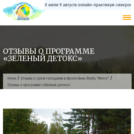
Skip
с 20 июля 9 августа онлайн-практикум-синхронизация
to
content
ОТЗЫВЫ О ПРОГРАММЕ
«ЗЕЛЕНЫЙ ДЕТОКС»
/
/
Home
Отзывы о сухом голодании в Школе Анны Якуба "Мечта"
Отзывы о программе «Зеленый детокс»