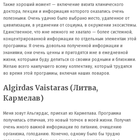
Также хороший момент — включение визита клинического
доктора, лекции и информация которого оказались очень
полезными. Очень удачно было выбрано место, удаленное от
цивилизации, в уединении от социума, в окружении экосистемы.
Единственное, что мне немного не хватало — более системной,
концентрированной информации по отдельным элементам этой
программы. Я очень довольна полученной информации и
знаниями, они очень ценны и пригодятся мне в ежедневной
жизни, которыми буду делиться со своими родными и близкими.
Желаю всего наилучшего всему коллективу, который трудился
во время этой программы, включая наших поваров.
Algirdas Vaistaras (Литва,
Кармелав)
Меня зовут Альгирдас, приехал из Кармелава. Программа
получилась отличная, это новый толчок в моей жизни. Получил
очень много важной информации по питанию, очищению
организма, голоданию. Конечно, одному было бы трудно