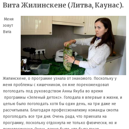
Вита Жилинскене (Литва, Каунас).
Меня
зовут
Вита
Жилинскене, о программе узнала от знакомого. Поскольку у
меня проблемы с кишечником, он мне порекомендовал
поголодать под руководством Анны Якуба во время
программы «Зеленый детокс». Голодала я впервые в жизни, и
целью было поголодать хотя бы один день, на три даже не
рассчитывала. Благодаря профессионализму команды смогла
проголодать все три дня. Очень рада, что приехала на
программу, поскольку отдохнула не только физически, но и
психологически. Очень важно было, что была такая