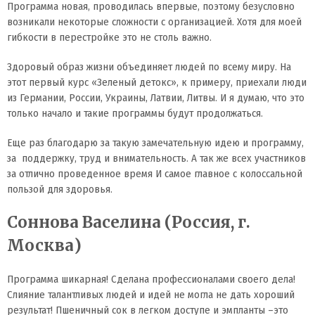
Программа новая, проводилась впервые, поэтому безусловно
возникали некоторые сложности с организацией. Хотя для моей
гибкости в перестройке это не столь важно.
Здоровый образ жизни объединяет людей по всему миру. На
этот первый курс «Зеленый детокс», к примеру, приехали люди
из Германии, России, Украины, Латвии, Литвы. И я думаю, что это
только начало и такие программы будут продолжаться.
Еще раз благодарю за такую замечательную идею и программу,
за поддержку, труд и внимательность. А так же всех участников
за отлично проведенное время И самое главное с колоссальной
пользой для здоровья.
Соннова Васелина (Россия, г.
Москва)
Программа шикарная! Сделана профессионалами своего дела!
Слияние талантливых людей и идей не могла не дать хороший
результат! Пшеничный сок в легком доступе и эмпланты –это