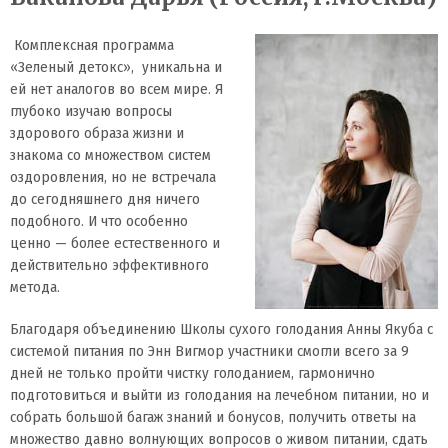
Комплексная программа
«Зеленый детокс», уникальна и
ей нет аналогов во всем мире. Я
глубоко изучаю вопросы
здорового образа жизни и
знакома со множеством систем
оздоровления, но не встречала
до сегодняшнего дня ничего
подобного. И что особенно
ценно — более естественного и
действительно эффективного
метода.
Благодаря объединению Школы сухого голодания Анны Якуба с
системой питания по Энн Вигмор участники смогли всего за 9
дней не только пройти чистку голоданием, гармонично
подготовиться и выйти из голодания на лечебном питании, но и
собрать большой багаж знаний и бонусов, получить ответы на
множество давно волнующих вопросов о живом питании, сдать