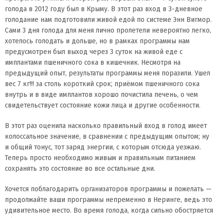
голода в 2012 году был в Крыму. В этот раз вход в 3-дневное
голодание нам подготовили живой едой по системе Энн Вигмор.
Сами 3 дня голода для меня лично пролетели невероятно легко,
хотелось голодать и дольше, но в рамках программы нам
предусмотрен был выход через 3 суток на живой еде с
имплантами пшеничного сока в кишечник. Несмотря на
предыдущий опыт, результаты программы меня поразили. Ушел
вес 7 кг!!! за столь короткий срок; приёмом пшеничного сока
внутрь и в виде имплантов хорошо почистила печень, о чем
свидетельствует состояние кожи лица и другие особенности.
В этот раз оценила насколько правильный вход в голод имеет
колоссальное значение, в сравнении с предыдущим опытом; ну
и общий тонус, тот заряд энергии, с которым отсюда уезжаю.
Теперь просто необходимо живым и правильным питанием
сохранять это состояние во все остальные дни.
Хочется поблагодарить организаторов программы и пожелать —
продолжайте ваши программы непременно в Неринге, ведь это
удивительное место. Во время голода, когда сильно обостряется