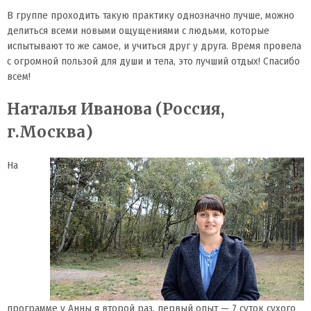
В группе проходить такую практику однозначно лучше, можно
делиться всеми новыми ощущениями с людьми, которые
испытывают то же самое, и учиться друг у друга. Время провела
с огромной пользой для души и тела, это лучший отдых! Спасибо
всем!
Наталья Иванова (Россия,
г.Москва)
На
программе у Анны я второй раз, первый опыт — 7 суток сухого