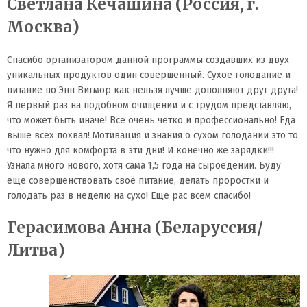
Светлана Кечашина (Россия, г.
Москва)
Спасибо организатором данной программы создавших из двух
уникальных продуктов один совершенный. Сухое голодание и
питание по Энн Вигмор как нельзя лучше дополняют друг друга!
Я первый раз на подобном очищении и с трудом представляю,
что может быть иначе! Всё очень чётко и профессионально! Еда
выше всех похвал! Мотивация и знания о сухом голодании это то
что нужно для комфорта в эти дни! И конечно же зарядки!!!
Узнала много нового, хотя сама 1,5 года на сыроедении. Буду
еще совершенствовать своё питание, делать проростки и
голодать раз в неделю на сухо! Еще рас всем спасибо!
Герасимова Анна (Беларуссия/
Литва)