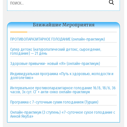
Ближайшие Мероприятия
ПРОТИВОПАРАЗИТАРНОЕ ГОЛОДАНИЕ (онлайн-практикум)
Супер детокс (натуропатический детокс, сыроедение,
голодание) — 21 день
Здоровые привычки- новый «Я» (онлайн-практикум)
Индивидуальная программа «Путь к здоровью, молодости и
долголетию»
Интервальное противопаразитарное голодание 16/8, 18/6, 36
часов, 3х сут. СГ + анти-онко онлайн-практикум
Программа с 7-суточным сухим голоданием (Турция)
Онлайн-практикум (3 ступень) «7-суточное сухое голодание с
Анной Якуба»