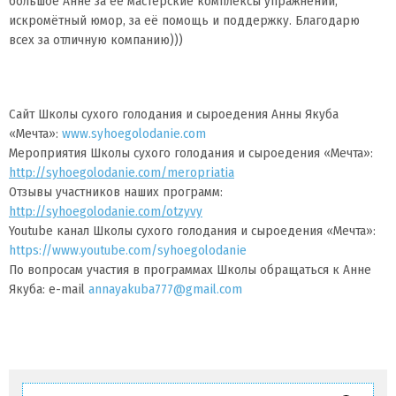
большое Анне за её мастерские комплексы упражнений,
искромётный юмор, за её помощь и поддержку. Благодарю
всех за отличную компанию)))
Сайт Школы сухого голодания и сыроедения Анны Якуба
«Мечта»:
www.syhoegolodanie.com
Мероприятия Школы сухого голодания и сыроедения «Мечта»:
http://syhoegolodanie.com/meropriatia
Отзывы участников наших программ:
http://syhoegolodanie.com/otzyvy
Youtube канал Школы сухого голодания и сыроедения «Мечта»:
https://www.youtube.com/syhoegolodanie
По вопросам участия в программах Школы обращаться к Анне
Якуба: e-mail
annayakuba777@gmail.com
Найти: