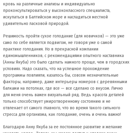
кровь на различные анализы и индивидуально
проконсультироваться у высококлассного специалиста,
искупаться в Балтийском море и насладиться местной
удивительно ласковой природой.
Решимость пройти сухое голодание (для новичков) — это уже
само по себе является подвигом, не говоря уже о самой
практике голодания. Но в прекрасной компании
единомышленников, с рекомендациями опытного наставника
(Анны Якуба) это было сделать намного проще, чем в городских
условиях. Надо сказать, что на успешное прохождение
программы повлияли, казалось бы, совсем незначительные
факторы, например, даже интерьеры номеров с деревянными
балками на потолках, где все — все сделано со вкусом. Лично
для меня очень важен визуальный ряд. Ведь красота деталей
только способствует умиротворенному состоянию и не
отвлекает от самого главного, что во время такого сильного
стресса для организма, как голодание, очень и очень важно!
Благодарю Анну Якуба за ее постоянное развитие и желание