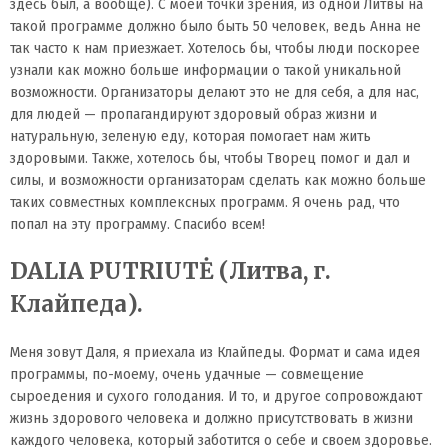
здесь был, а вообще). С моей точки зрения, из одной Литвы на
такой программе должно было быть 50 человек, ведь Анна не
так часто к нам приезжает. Хотелось бы, чтобы люди поскорее
узнали как можно больше информации о такой уникальной
возможности. Организаторы делают это не для себя, а для нас,
для людей — пропагандируют здоровый образ жизни и
натуральную, зеленую еду, которая помогает нам жить
здоровыми. Также, хотелось бы, чтобы Творец помог и дал и
силы, и возможности организаторам сделать как можно больше
таких совместных комплексных программ. Я очень рад, что
попал на эту программу. Спасибо всем!
DALIА PUTRIUTĖ (Литва, г.
Клайпеда).
Меня зовут Даля, я приехала из Клайпеды. Формат и сама идея
программы, по-моему, очень удачные — совмещение
сыроедения и сухого голодания. И то, и другое сопровождают
жизнь здорового человека и должно присутствовать в жизни
каждого человека, который заботится о себе и своем здоровье.