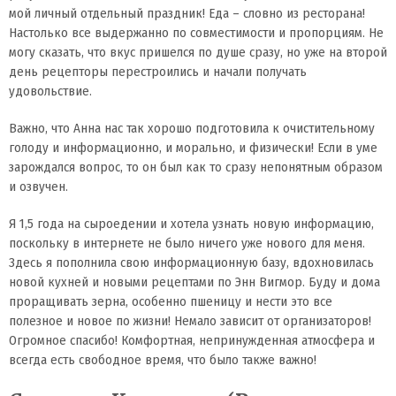
мой личный отдельный праздник! Еда – словно из ресторана!
Настолько все выдержанно по совместимости и пропорциям. Не
могу сказать, что вкус пришелся по душе сразу, но уже на второй
день рецепторы перестроились и начали получать
удовольствие.
Важно, что Анна нас так хорошо подготовила к очистительному
голоду и информационно, и морально, и физически! Если в уме
зарождался вопрос, то он был как то сразу непонятным образом
и озвучен.
Я 1,5 года на сыроедении и хотела узнать новую информацию,
поскольку в интернете не было ничего уже нового для меня.
Здесь я пополнила свою информационную базу, вдохновилась
новой кухней и новыми рецептами по Энн Вигмор. Буду и дома
проращивать зерна, особенно пшеницу и нести это все
полезное и новое по жизни! Немало зависит от организаторов!
Огромное спасибо! Комфортная, непринужденная атмосфера и
всегда есть свободное время, что было также важно!