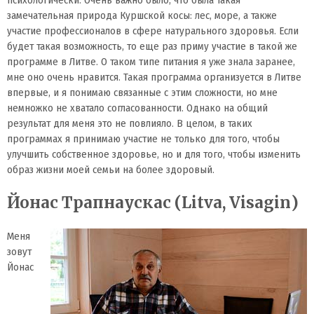
замечательная природа Куршской косы: лес, море, а также
участие профессионалов в сфере натурального здоровья. Если
будет такая возможность, то еще раз приму участие в такой же
программе в Литве. О таком типе питания я уже знала заранее,
мне оно очень нравится. Такая программа организуется в Литве
впервые, и я понимаю связанные с этим сложности, но мне
немножко не хватало согласованности. Однако на общий
результат для меня это не повлияло. В целом, в таких
программах я принимаю участие не только для того, чтобы
улучшить собственное здоровье, но и для того, чтобы изменить
образ жизни моей семьи на более здоровый.
Йонас Трапнаускас (Litva, Visagin)
Меня
зовут
Йонас