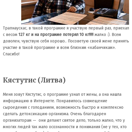
Трапнаускас, в такой программе я участвую первый раз, приехал
с весом
127 кг и на программе потерял 10 кг!!!!!
жалко :). Всем
доволен, чувствую себя хорошо.. Посоветую своей жене принять
участие в такой программе и всем близким «кабанчикам».
Спасибо!
Кястутис (Литва)
Меня зовут Кястутис, о программе узнал от жены, а она нашла
информацию в Интернете. Понравилось совмещение
сыроедения с голоданием, возможность быстро и комплексно
сделать детоксикацию организма. Очень благодарен
организаторам — они делают святое дело, только жалко, что у
многих людей так мало осознанности и понимания (не у тех, кто