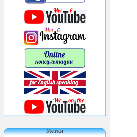
Метки