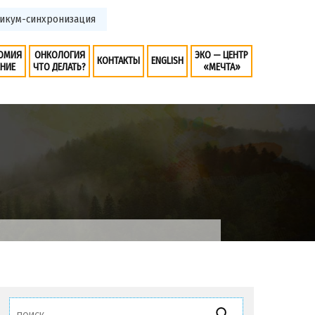
актикум-синхронизация
ОМИЯ
ОНКОЛОГИЯ
ЭКО — ЦЕНТР
КОНТАКТЫ
ENGLISH
ЕНИЕ
ЧТО ДЕЛАТЬ?
«МЕЧТА»
Найти: