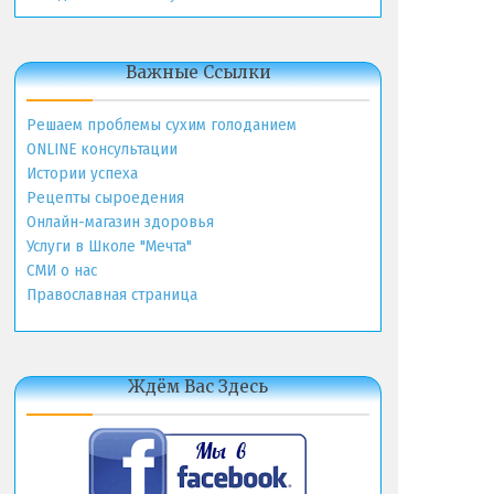
Важные Ссылки
Решаем проблемы сухим голоданием
ONLINE консультации
Истории успеха
Рецепты сыроедения
Онлайн-магазин здоровья
Услуги в Школе "Мечта"
СМИ о нас
Православная страница
Ждём Вас Здесь