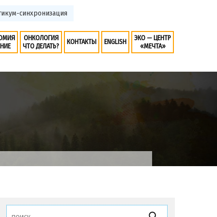
ктикум-синхронизация
ОМИЯ
ОНКОЛОГИЯ
ЭКО — ЦЕНТР
КОНТАКТЫ
ENGLISH
ЕНИЕ
ЧТО ДЕЛАТЬ?
«МЕЧТА»
Найти: