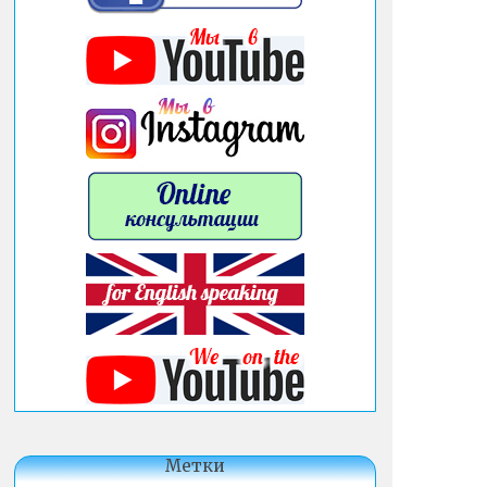
Метки