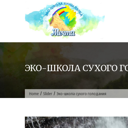
Skip
to
content
ЭКО-ШКОЛА СУХОГО 
/
/
Home
Slider
Эко-школа сухого голодания