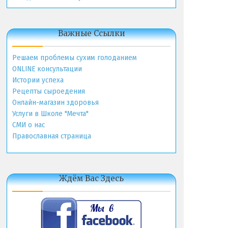
Важные Ссылки
Решаем проблемы сухим голоданием
ONLINE консультации
Истории успеха
Рецепты сыроедения
Онлайн-магазин здоровья
Услуги в Школе "Мечта"
СМИ о нас
Православная страница
Ждём Вас Здесь