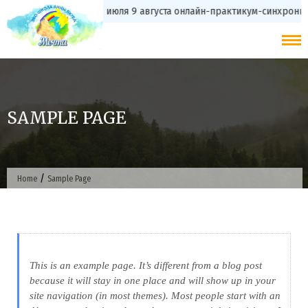
Skip
с 20 июля 9 августа онлайн-практикум-синхрониз
to
content
SAMPLE PAGE
/
Home
Sample Page
This is an example page. It’s different from a blog post
because it will stay in one place and will show up in your
site navigation (in most themes). Most people start with an