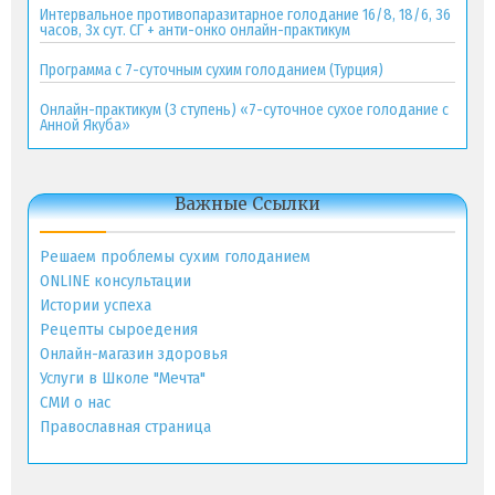
Интервальное противопаразитарное голодание 16/8, 18/6, 36
часов, 3х сут. СГ + анти-онко онлайн-практикум
Программа с 7-суточным сухим голоданием (Турция)
Онлайн-практикум (3 ступень) «7-суточное сухое голодание с
Анной Якуба»
Важные Ссылки
Решаем проблемы сухим голоданием
ONLINE консультации
Истории успеха
Рецепты сыроедения
Онлайн-магазин здоровья
Услуги в Школе "Мечта"
СМИ о нас
Православная страница