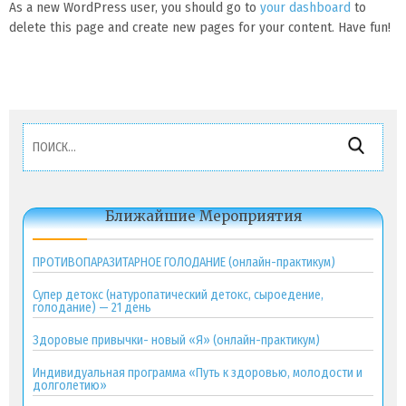
As a new WordPress user, you should go to
your dashboard
to
delete this page and create new pages for your content. Have fun!
Найти:
Ближайшие Мероприятия
ПРОТИВОПАРАЗИТАРНОЕ ГОЛОДАНИЕ (онлайн-практикум)
Супер детокс (натуропатический детокс, сыроедение,
голодание) — 21 день
Здоровые привычки- новый «Я» (онлайн-практикум)
Индивидуальная программа «Путь к здоровью, молодости и
долголетию»